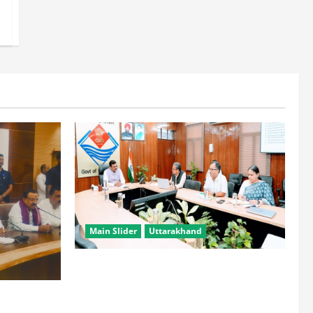
Main Slider
Uttarakhand
सभी विभाग एक प्लेटफॉर्म पर काम करें, ताकि
युवाओं को सुविधा मिल सके: मुख्य सचिव
हटाने की ताकत