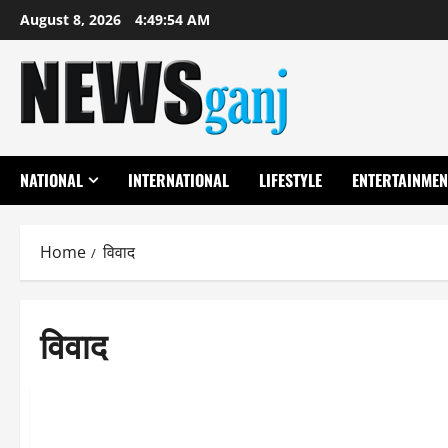
Skip
August 8, 2026
4:49:55 AM
to
content
NATIONAL
INTERNATIONAL
LIFESTYLE
ENTERTAINMEN
Home
विवाद
विवाद