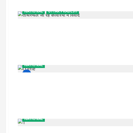
NATIONAL
UTTAR PRADESH
NATIONAL
NATIONAL