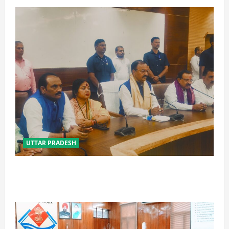
UTTAR PRADESH
विपक्ष के पास भाजपा को सत्ता से हटाने की ताकत नहीं: केशव
मौर्य