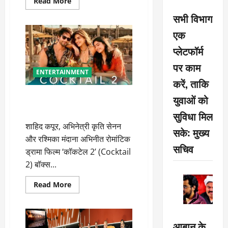
Read
Read More
more
about
सभी विभाग
Lock
Upp
एक
2:
फूहड़पन
प्लेटफॉर्म
दिखाने
आए
हो…
पर काम
राम
ENTERTAINMENT
कपूर
करें, ताकि
पर
फूटा
बॉक्स ऑफिस पर ‘कॉकटेल 2’ की
युवाओं को
कंगना
रनौत
दहाड़, 50 करोड़ के क्लब में एंट्री
सुविधा मिल
का
गुस्सा
शाहिद कपूर, अभिनेत्री कृति सेनन
सके: मुख्य
और रश्मिका मंदाना अभिनीत रोमांटिक
सचिव
ड्रामा फिल्म ‘कॉकटेल 2’ (Cocktail
2) बॉक्स...
Read
Read More
more
about
बॉक्स
ऑफिस
पर
आबान के
‘कॉकटेल