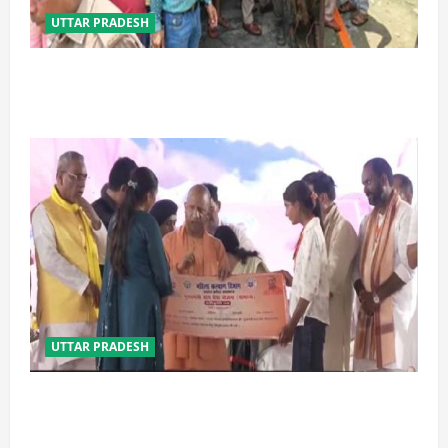
UTTAR PRADESH
प्रयागराज में सेप्टिक टैंक बना मौत का जाल, जहरीली गैस से दो
मजदूरों की दर्दनाक मौत
UTTAR PRADESH
बेटी व व्यापारी की सुरक्षा में सेंध लगाने वाले जेल या जहन्नुम में
होंगे : योगी आदित्यनाथ