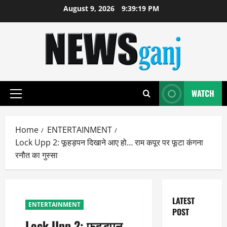
Skip
August 9, 2026
9:39:20 PM
to
content
WATCH
Primary
Menu
Home
ENTERTAINMENT
Lock Upp 2: फूहड़पन दिखाने आए हो… राम कपूर पर फूटा कंगना
रनौत का गुस्सा
LATEST
ENTERTAINMENT
POST
Lock Upp 2: फूहड़पन