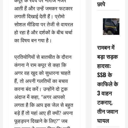
कपूर के रवैये पर नाराज नजर
छापे
आती हैं और उन्हें जमकर फटकार
लगाती दिखाई देती हैं। प्रोमो
सोशल मीडिया पर तेजी से वायरल
हो रहा है और दर्शकों के बीच चर्चा
का विषय बन गया है।
रामबन में
बड़ा सड़क
प्रतियोगियों से बातचीत के दौरान
हादसा:
कंगना ने राम कपूर से कहा कि
अगर वह खुद को सुधारना चाहते
SSB के
हैं, तो अपनी गलतियों का बचाव
काफिले के
करना बंद करें। उन्होंने दो टूक
3 वाहन
अंदाज में कहा, “अगर आपको
टकराए,
लगता है कि आप इस जेल से बहुत
तीन जवान
बड़े हैं तो यहां आए ही क्यों? अपना
घायल
फूहड़पन दिखाने के लिए?” जब