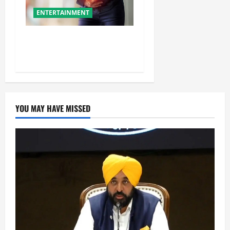
ENTERTAINMENT
ये गलतियां बनती हैं एसिडिटी का
कारण
YOU MAY HAVE MISSED