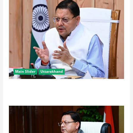
Main Slider
Uttarakhand
खरगे के उत्तराखंड दौरे पर CM धामी का तंज, बोले- चुनाव पास
आते ही याद आने लगते हैं लोग