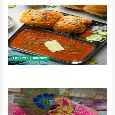
LIFESTYLE
खाना-खजाना
इस तरह से बनाएं बच्चों के लिए पाव-भाजी, भूल जाएंगे स्ट्रीट
फूड का स्वाद