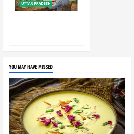
UTTAR PRADESH
योगी सरकार की किसान रजिस्ट्री
में बड़ी उपलब्धि, टॉप-10 में पहुंचा
उत्तर प्रदेश
YOU MAY HAVE MISSED