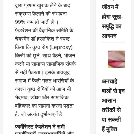
द्वारा प्रथम खुराक लेने के बाद
जीवन में
संक्रमण फैलाने की संभावना
होगा सुख-
99% कम हो जाती है ।
समृद्धि का
फेडरेशन की वैज्ञानिक समिति के
आगमन
चेयरमैन डॉ हरलोकेश ने स्पष्ट
किया कि कुष्ठ रोग (Leprosy)
किसी को छूने, साथ बैठने, भोजन
करने या सामान्य सामाजिक संपर्क
से नहीं फैलता। इसके बावजूद
अनचाहे
समाज में फैली गलत धारणियों के
कारण कुष्ठ रोगियों को आज भी
बालों से इन
भेदभाव, उपेक्षा और सामाजिक
आसान
बहिष्कार का सामना करना पड़ता
तरीकों से
है, जो अत्यंत दुर्भाग्यपूर्ण है।
पा सकती
फार्मेसिस्ट फेडरेशन ने सभी
हैं मुक्ति
फार्मासिस्टों, स्वास्थ्यकर्मियों और