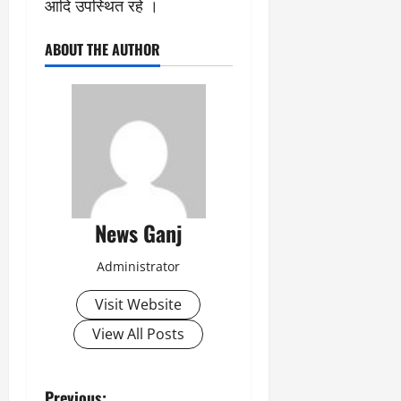
आदि उपस्थित रहे ।
ABOUT THE AUTHOR
News Ganj
Administrator
Visit Website
View All Posts
Previous: