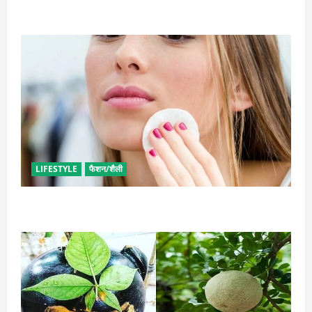
टिप्स
LIFESTYLE
फैशन/शैली
इन उपायों से हटाएं मेकअप, स्किन को नहीं होगा नुकसान