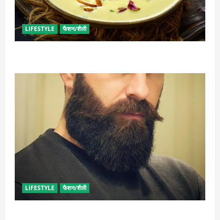
LIFESTYLE
फैशन/शैली
व्रत में बनाएं प्रोटीन से भरपूर पनीर की खीर, खाने में भी टेस्टी
LIFESTYLE
फैशन/शैली
घनी दाढ़ी की चाहत को करना चाहते हैं पूरी, आजमाए ये आसान