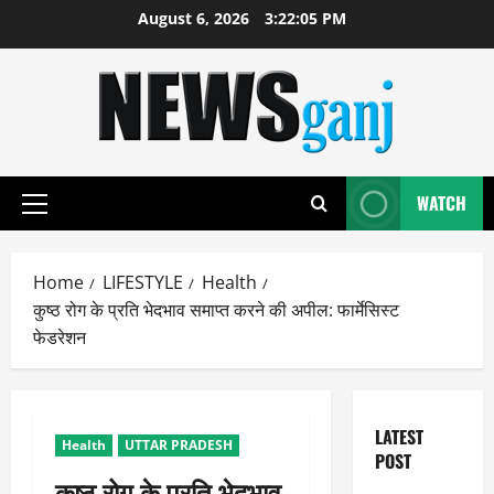
Skip
August 6, 2026
3:22:05 PM
to
content
WATCH
Primary
Menu
Home
LIFESTYLE
Health
कुष्ठ रोग के प्रति भेदभाव समाप्त करने की अपील: फार्मेसिस्ट
फेडरेशन
LATEST
Health
UTTAR PRADESH
POST
कुष्ठ रोग के प्रति भेदभाव