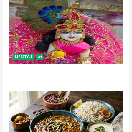
LIFESTYLE
धर्म
सावन में लड्डू गोपाल की ऐसे करें सेवा, छोटी भूल पड़ सकती है
भारी