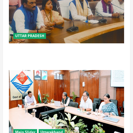
UTTAR PRADESH
विपक्ष के पास भाजपा को सत्ता से हटाने की ताकत नहीं: केशव
मौर्य
Main Slider
Uttarakhand