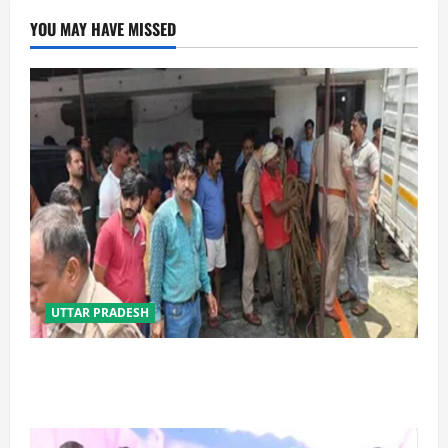
YOU MAY HAVE MISSED
UTTAR PRADESH
प्रयागराज में सेप्टिक टैंक बना मौत का जाल, जहरीली गैस से दो
मजदूरों की दर्दनाक मौत