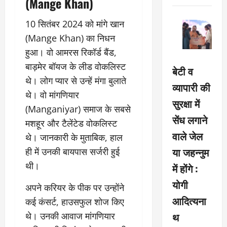
(Mange Khan)
10 सितंबर 2024 को मांगे खान
(Mange Khan) का निधन
हुआ। वो आमरस रिकॉर्ड बैंड,
बाड़मेर बॉयज के लीड वोकलिस्ट
बेटी व
थे। लोग प्यार से उन्हें मंगा बुलाते
व्यापारी की
थे। वो मांगणियार
सुरक्षा में
(Manganiyar) समाज के सबसे
सेंध लगाने
मशहूर और टैलेंटेड वोकलिस्ट
वाले जेल
थे। जानकारी के मुताबिक, हाल
या जहन्नुम
ही में उनकी बायपास सर्जरी हुई
थी।
में होंगे :
योगी
अपने करियर के पीक पर उन्होंने
आदित्यना
कई कंसर्ट, हाउसफुल शोज किए
थ
थे। उनकी आवाज मांगणियार