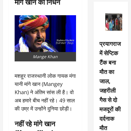
मांगे खान का निधन
प्रयागराज
में सेप्टिक
Mange Khan
टैंक बना
मौत का
मशहूर राजस्थानी लोक गायक मंगा
जाल,
यानी मांगे खान (Mangey
जहरीली
Khan) ने अंतिम सांस ली है। वो
गैस से दो
अब हमारे बीच नहीं रहे। 49 साल
मजदूरों की
की उम्र में उन्होंने दुनिया छोड़ी।
दर्दनाक
नहीं रहे मांगे खान
मौत