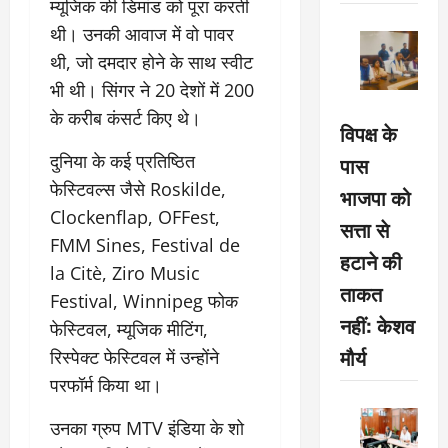
म्यूजिक की डिमांड को पूरा करती
थी। उनकी आवाज में वो पावर
थी, जो दमदार होने के साथ स्वीट
भी थी। सिंगर ने 20 देशों में 200
के करीब कंसर्ट किए थे।
विपक्ष के
दुनिया के कई प्रतिष्ठित
पास
फेस्टिवल्स जैसे Roskilde,
भाजपा को
Clockenflap, OFFest,
सत्ता से
FMM Sines, Festival de
हटाने की
la Citè, Ziro Music
ताकत
Festival, Winnipeg फोक
नहीं: केशव
फेस्टिवल, म्यूजिक मीटिंग,
मौर्य
रिस्पेक्ट फेस्टिवल में उन्होंने
परफॉर्म किया था।
उनका ग्रुप MTV इंडिया के शो