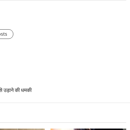
osts
से उड़ाने की धमकी