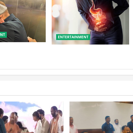
ENT
ENTERTAINMENT
जय दत्त को बताया ‘बड़ा
ये गलतियां बनती हैं एसिडिटी का कारण
ट ने जीता फैंस का दिल