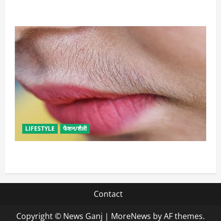
समृद्धि का आगमन
LIFESTYLE
फैशन/शैली
अनचाहे बालों से इन आसान तरीकों से पा सकती हैं मुक्ति
Contact
Copyright © News Ganj
|
MoreNews
by AF themes.