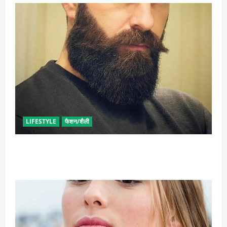
LIFESTYLE
फैशन/शैली
घनी दाढ़ी की चाहत को करना चाहते हैं पूरी, आजमाए ये आसान
टिप्स