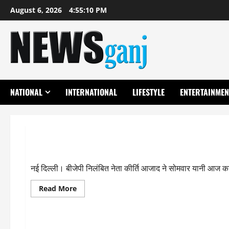
Skip
August 6, 2026
4:55:10 PM
to
content
NATIONAL
INTERNATIONAL
LIFESTYLE
ENTERTAINMEN
Uncategorized
कांग्रेस का ‘हाथ’ थामते ही कीर्ति आजाद ने पीएम पर बोला हमला
नई दिल्ली। बीजेपी निलंबित नेता कीर्ति आजाद ने सोमवार यानी आज कां
Read
Read More
more
about
Uncategorized
कांग्रेस
का
‘हाथ’