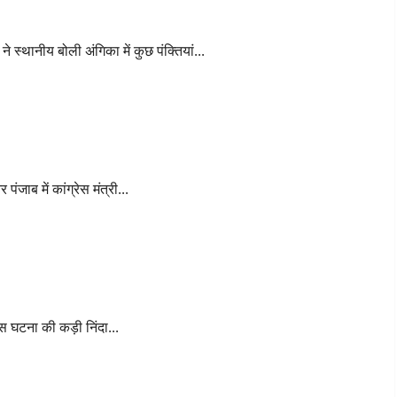
े स्थानीय बोली अंगिका में कुछ पंक्तियां...
ीजेपी महासचिव- अकाली दल
जाब में कांग्रेस मंत्री...
स घटना की कड़ी निंदा...