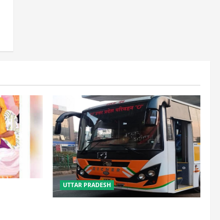
UTTAR PRADESH
साल, 2.19
लौटे
यूपी में परिवहन प्रवर्तन को मिलेगी नई ताकत,