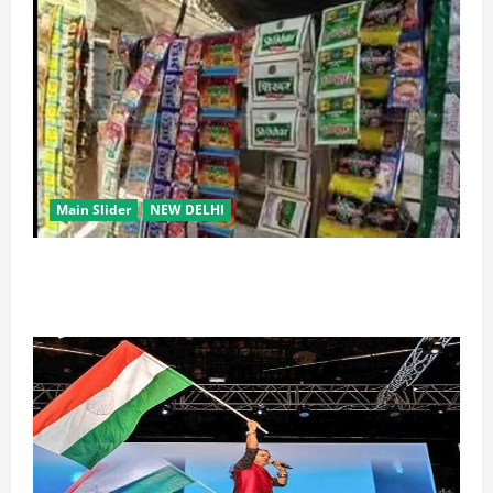
Main Slider
NEW DELHI
स्कूल-कॉलेजों के आसपास 500 मीटर तक नशे की बिक्री पर
रोक की तैयारी, केंद्र का बड़ा प्रस्ताव