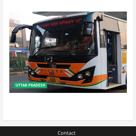
UTTAR PRADESH
यूपी में परिवहन प्रवर्तन को मिलेगी नई ताकत, डंपिंग यार्ड निर्माण
को जल्द मिलेगी रफ्तार
Contact