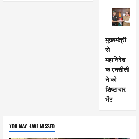
मुख्यमंत्री
से
महानिदेश
क एनसीसी
ने की
शिष्टाचार
भेंट
YOU MAY HAVE MISSED