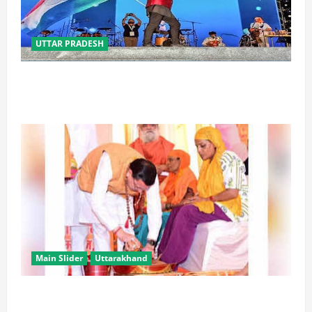
UTTAR PRADESH
‘तिरंगा संगीत समारोह’ में राष्ट्र नायकों को मिलेगा सम्मान,
राष्ट्रभक्ति के गीतों पर झूमेगा प्रदेश
Main Slider
Uttarakhand
उत्तराखंड में कांवड़ यात्रा बनी मिसाल, 2.19 करोड़ से अधिक
शिवभक्त सकुशल लौटे