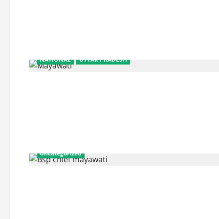
NATIONAL
UTTAR PRADESH
Uncategorized