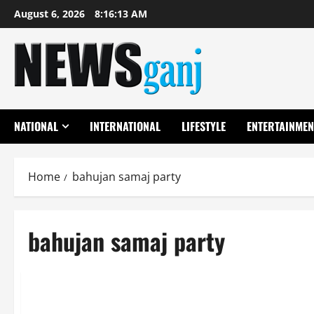
Skip
August 6, 2026
8:16:13 AM
to
content
NATIONAL
INTERNATIONAL
LIFESTYLE
ENTERTAINMEN
Home
bahujan samaj party
bahujan samaj party