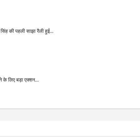
में सुन कर पगला जाएंगे पीएम
सिंह की पहली साझा रैली हुई...
ने के लिए बड़ा एक्शन...