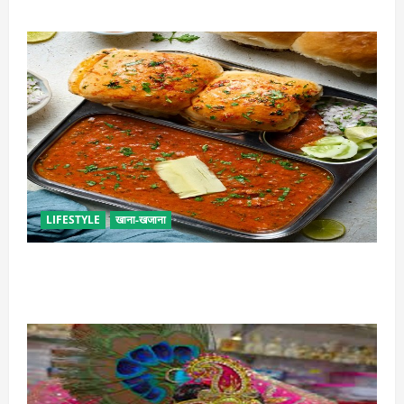
LIFESTYLE
खाना-खजाना
इस तरह से बनाएं बच्चों के लिए पाव-भाजी, भूल जाएंगे स्ट्रीट
फूड का स्वाद