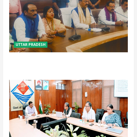
UTTAR PRADESH
विपक्ष के पास भाजपा को सत्ता से हटाने की ताकत नहीं: केशव
मौर्य