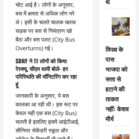
थ
चोट आई है। लोगों के अनुसार,
बस में क्षमता से अधिक लोग भरे
थे। इसी के चलते चालक खराब
सड़क पर बस से नियंत्रण खो
बैठा और बस पलट (City Bus
विपक्ष के
Overturns) गई।
पास
SDRF ने 11 लोगों को किया
भाजपा को
रेस्क्यू, सीएम धामी बोले- हर
परिस्थिति की मॉनिटरिंग कर रहा
सत्ता से
हूं
हटाने की
जानकारी के अनुसार, ये बस
ताकत
कालका आ रही थी। इस रूट पर
नहीं: केशव
केवल यही एक बस (City Bus)
मौर्य
चलती है इसलिए इसमें आईटीआई,
सीनियर सेकेंडरी स्कूल और
कॉलेज के विद्यार्थी भी जाते हैं।