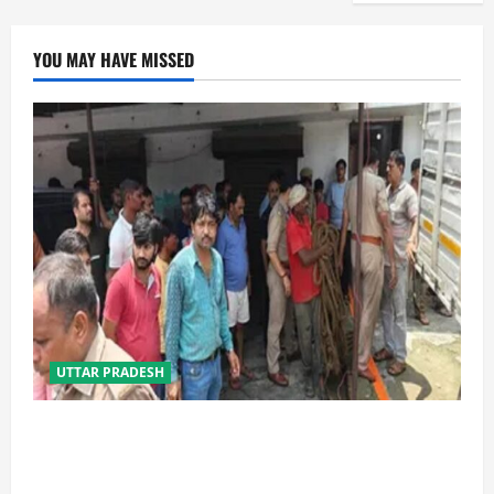
YOU MAY HAVE MISSED
UTTAR PRADESH
प्रयागराज में सेप्टिक टैंक बना मौत का जाल, जहरीली गैस से दो
मजदूरों की दर्दनाक मौत