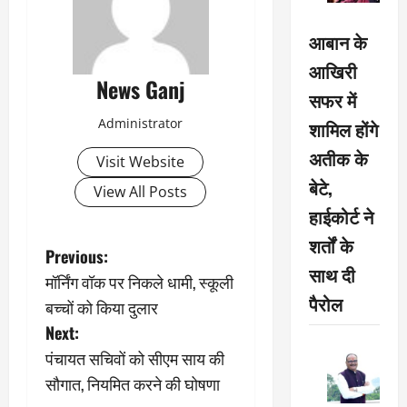
आबान के
आखिरी
News Ganj
सफर में
Administrator
शामिल होंगे
अतीक के
Visit Website
बेटे,
View All Posts
हाईकोर्ट ने
शर्तों के
P
Previous:
साथ दी
मॉर्निंग वॉक पर निकले धामी, स्कूली
o
पैरोल
बच्चों को किया दुलार
s
Next:
पंचायत सचिवों को सीएम साय की
t
सौगात, नियमित करने की घोषणा