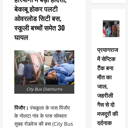
बेकाबू होकर पलटी
ओवरलोड सिटी बस,
स्कूली बच्चों समेत 30
घायल
प्रयागराज
में सेप्टिक
टैंक बना
मौत का
जाल,
City Bus Overturns
जहरीली
गैस से दो
पिंजौर।
पंचकूला के पास पिंजौर
मजदूरों की
के नोलटा गांव के पास सोमवार
दर्दनाक
सुबह रोडवेज की बस (City Bus