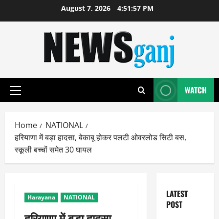
Skip
August 7, 2026
4:51:57 PM
to
content
WATCH
Primary
Menu
Home
NATIONAL
हरियाणा में बड़ा हादसा, बेकाबू होकर पलटी ओवरलोड सिटी बस,
स्कूली बच्चों समेत 30 घायल
LATEST
Harayana
NATIONAL
POST
हरियाणा में बड़ा हादसा,