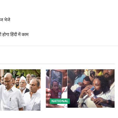
ज भेजे
होगा हिंदी में काम
NATIONAL
रांची आंदोलन में बड़ा मोड़! वांगचुक की
टी में बड़ा फैसला, एक