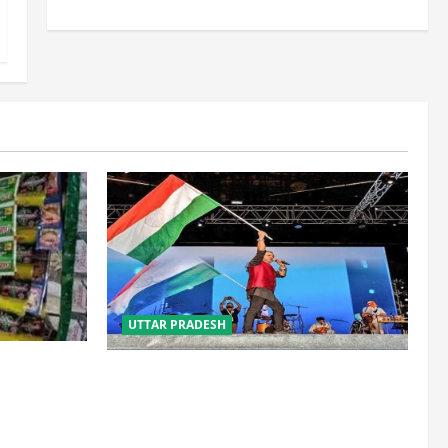
UTTAR PRADESH
ीटर तक नशे
‘तिरंगा संगीत समारोह’ में राष्ट्र नायकों को मिलेगा
र का बड़ा
सम्मान, राष्ट्रभक्ति के गीतों पर झूमेगा प्रदेश