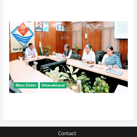
विपक्ष के पास भाजपा को सत्ता से हटाने की ताकत नहीं: केशव
मौर्य
Main Slider
Uttarakhand
सभी विभाग एक प्लेटफॉर्म पर काम करें, ताकि युवाओं को सुविधा
मिल सके: मुख्य सचिव
Contact