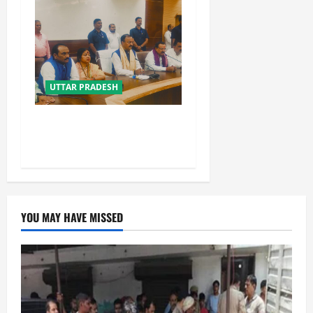
UTTAR PRADESH
विपक्ष के पास भाजपा को सत्ता से
हटाने की ताकत नहीं: केशव मौर्य
YOU MAY HAVE MISSED