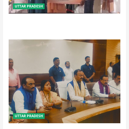
UTTAR PRADESH
बेटी व व्यापारी की सुरक्षा में सेंध लगाने वाले जेल या जहन्नुम में
होंगे : योगी आदित्यनाथ
UTTAR PRADESH