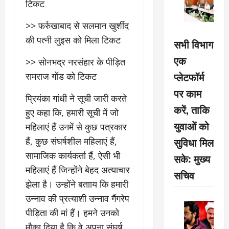
टिकट
>> फर्रुखाबाद से सलमान खुर्शीद
की पत्नी लुइस को मिला टिकट
सभी विभाग
एक
>> सोनभद्र नरसंहार के पीड़ित
प्लेटफॉर्म
रामराज गोंड को टिकट
पर काम
प्रियंका गांधी ने सूची जारी करते
करें, ताकि
हुए कहा कि, हमारी सूची में जो
युवाओं को
महिलाएं हैं उनमें से कुछ पत्रकार
सुविधा मिल
हैं, कुछ संघर्षशील महिलाएं हैं,
सामाजिक कार्यकर्ता हैं, ऐसी भी
सके: मुख्य
महिलाएं हैं जिन्होंने बेहद अत्याचार
सचिव
झेला है। उन्होंने बतााय कि हमारी
उन्नाव की प्रत्याशी उन्नाव गैंगरेप
पीड़िता की मां हैं। हमने उनको
मौका दिया है कि वे अपना संघर्ष