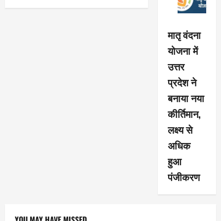
मातृ वंदना
योजना में
उत्तर
प्रदेश ने
बनाया नया
कीर्तिमान,
लक्ष्य से
अधिक
हुआ
पंजीकरण
YOU MAY HAVE MISSED