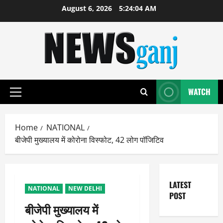
Skip
August 6, 2026
5:24:04 AM
to
content
WATCH
Primary
Menu
Home
NATIONAL
बीजेपी मुख्यालय में कोरोना विस्फोट, 42 लोग पॉजिटिव
LATEST
NATIONAL
NEW DELHI
POST
बीजेपी मुख्यालय में