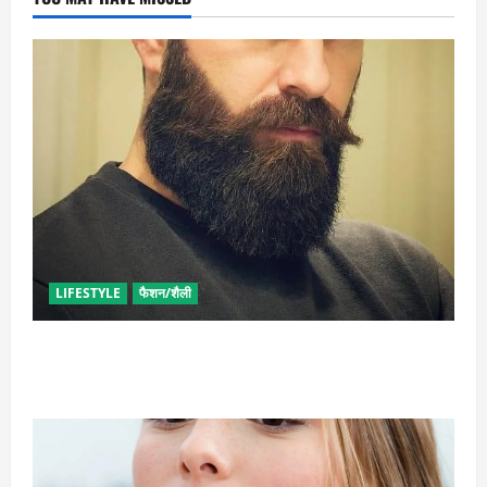
LIFESTYLE
फैशन/शैली
घनी दाढ़ी की चाहत को करना चाहते हैं पूरी, आजमाए ये आसान
टिप्स