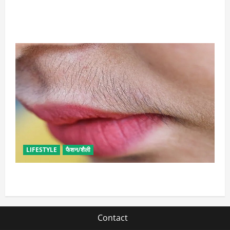
सावन में करें बेल पत्र के ये अचूक उपाय, जीवन में होगा सुख-
समृद्धि का आगमन
LIFESTYLE
फैशन/शैली
अनचाहे बालों से इन आसान तरीकों से पा सकती हैं मुक्ति
Contact