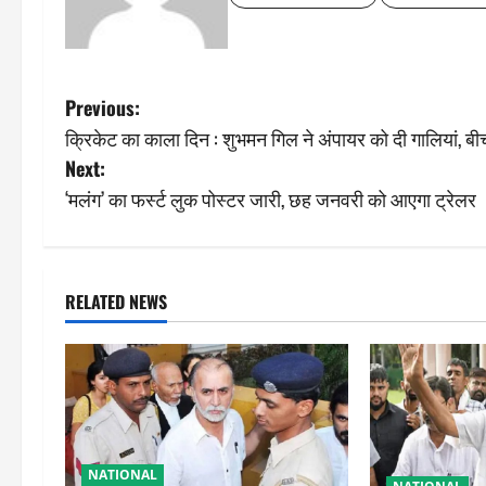
P
Previous:
क्रिकेट का काला दिन : शुभमन गिल ने अंपायर को दी गालियां, ब
o
Next:
s
‘मलंग’ का फर्स्ट लुक पोस्टर जारी, छह जनवरी को आएगा ट्रेलर
t
n
RELATED NEWS
a
v
i
g
NATIONAL