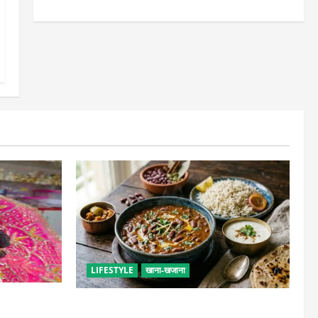
LIFESTYLE
खाना-खजाना
सेवा, छोटी भूल
ढाबा जैसा राजमा घर पर बनाएं, जानिए परफेक्ट