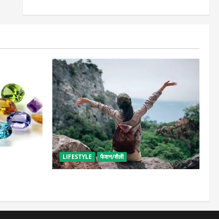
LIFESTYLE
फैशन/शैली
ं कौनसा रहेगा
सोलो ट्रिप के लिए बेस्ट है ये जगह, मिलेगा सुकून