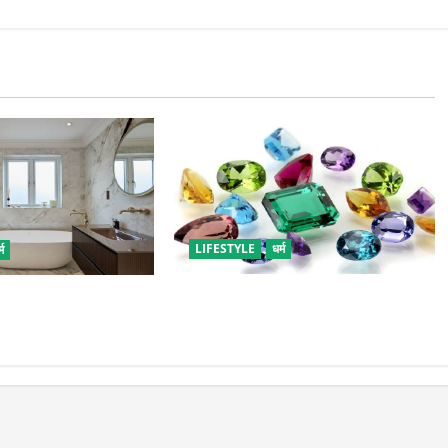
LIFESTYLE
धर्म
्म
राशि अनुसार धारण करें रत्न, जानें कौनसा
र में रखी ये चीजें, तुरंत
रहेगा आपके लिए भाग्यशाली