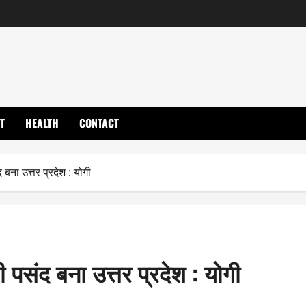
T
HEALTH
CONTACT
बना उत्तर प्रदेश : योगी
 पसंद बना उत्तर प्रदेश : योगी