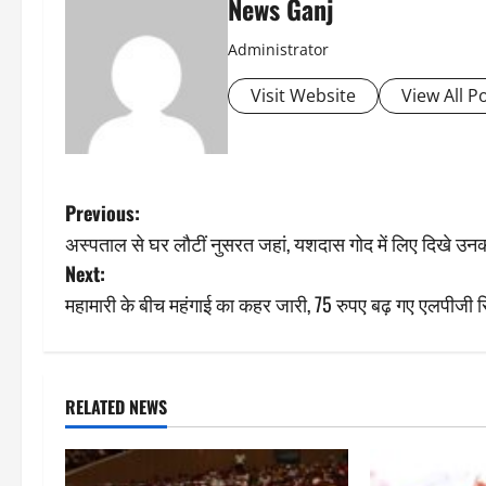
News Ganj
Administrator
Visit Website
View All P
P
Previous:
अस्पताल से घर लौटीं नुसरत जहां, यशदास गोद में लिए दिखे उनक
o
Next:
s
महामारी के बीच महंगाई का कहर जारी, 75 रुपए बढ़ गए एलपीजी स
t
n
RELATED NEWS
a