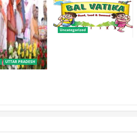
Uncategorized
बालवाटिका को सक्षम, संवेदनशील और
सृजनशील नागरिक गढ़ने की पहली
प्रयोगशाला बना रही योगी सरकार
UTTAR PRADESH
बीसी परिवारों के लिए
िक विवाह योजना