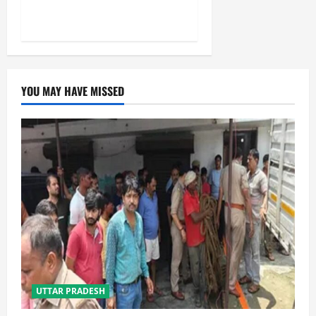
हटाने की ताकत नहीं: केशव मौर्य
YOU MAY HAVE MISSED
UTTAR PRADESH