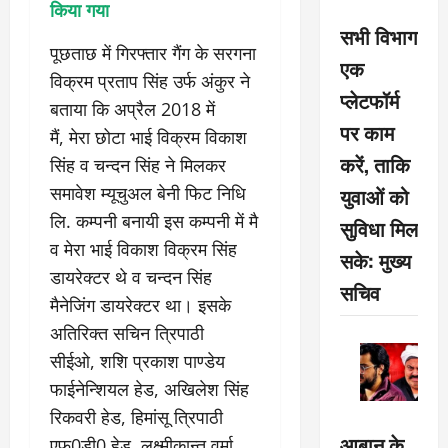
किया गया
सभी विभाग
पूछताछ में गिरफ्तार गैंग के सरगना
एक
विक्रम प्रताप सिंह उर्फ अंकुर ने
प्लेटफॉर्म
बताया कि अप्रैल 2018 में
पर काम
मैं, मेरा छोटा भाई विक्रम विकाश
करें, ताकि
सिंह व चन्दन सिंह ने मिलकर
समावेश म्यूचुअल बेनी फिट निधि
युवाओं को
लि. कम्पनी बनायी इस कम्पनी में मै
सुविधा मिल
व मेरा भाई विकाश विक्रम सिंह
सके: मुख्य
डायरेक्टर थे व चन्दन सिंह
सचिव
मैनेजिंग डायरेक्टर था। इसके
अतिरिक्त सचिन त्रिपाठी
सीईओ, शशि प्रकाश पाण्डेय
फाईनेन्शियल हेड, अखिलेश सिंह
रिकवरी हेड, हिमांसू त्रिपाठी
आबान के
एफ0डी0 हेड, लक्ष्मीकान्त वर्मा