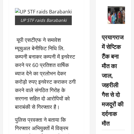
UP STF raids Barabanki
प्रयागराज
यूपी एसटीएफ ने समावेश
में सेप्टिक
म्यूचुअल बेनीफिट निधि लि.
टैंक बना
कम्पनी बनाकर कम्पनी में इनवेस्ट
मौत का
करने पर 60 प्रतिशत वार्षिक
ब्याज देने का प्रलोभन देकर
जाल,
करोड़ो रुपए इनवेस्ट कराकर ठगी
जहरीली
करने वाले संगठित गिरोह के
गैस से दो
सरगना सहित दो आरोपियों को
मजदूरों की
बाराबंकी से गिरफ्तार है।
दर्दनाक
पुलिस प्रवक्ता ने बताया कि
मौत
गिरफ्तार अभियुक्तों में विक्रम