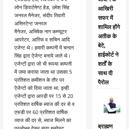
लोन डिपार्टमेण्ट हेड, उमेश सिंह
आखिरी
जनरल मैनेजर, संदीप तिवारी
सफर में
असिस्टेन्ट जनरल
शामिल होंगे
मैनेजर, अभिषेक नाग कम्प्यूटर
अतीक के
आपरेटर, आरिफ व सचिन आदि
बेटे,
एजेन्ट थे। हमारी कम्पनी में चन्दन
हाईकोर्ट ने
सिंह द्वारा ऐजेन्ट बनाये जाते थे।
शर्तों के
एजेन्टों द्वारा जो भी रूपया कम्पनी
में जमा कराया जाता था उसका 5
साथ दी
प्रतिशत कमीशन के तौर पर
पैरोल
ऐजेन्टो को दिया जाता था, इन्ही
एजेन्टों द्वारा आरडी पर 15 से 20
प्रतिशत वार्षिक ब्याज की दर से व
एफडी पर 60 प्रतिशत वार्षिक
व्याज की दर से, ब्याज मिलने का
ब्राह्मण
प्रलोभन देकर रुपए इनवेस्ट