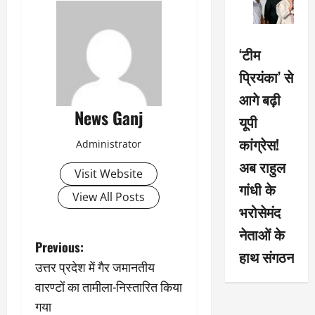
‘टीम
प्रियंका’ से
आगे बढ़ी
News Ganj
यूपी
कांग्रेस!
Administrator
अब राहुल
Visit Website
गांधी के
View All Posts
भरोसेमंद
नेताओं के
P
Previous:
हाथ संगठन
उत्तर प्रदेश में गैर जमानतीय
o
वारण्टों का तामीला-निस्तारित किया
s
गया