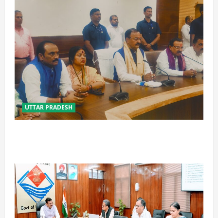
UTTAR PRADESH
विपक्ष के पास भाजपा को सत्ता से हटाने की ताकत नहीं: केशव
मौर्य