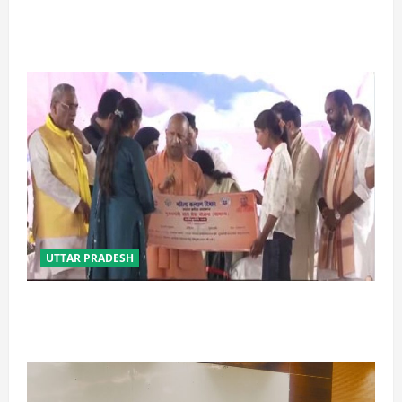
प्रयागराज में सेप्टिक टैंक बना मौत का जाल, जहरीली गैस से दो
मजदूरों की दर्दनाक मौत
UTTAR PRADESH
बेटी व व्यापारी की सुरक्षा में सेंध लगाने वाले जेल या जहन्नुम में
होंगे : योगी आदित्यनाथ