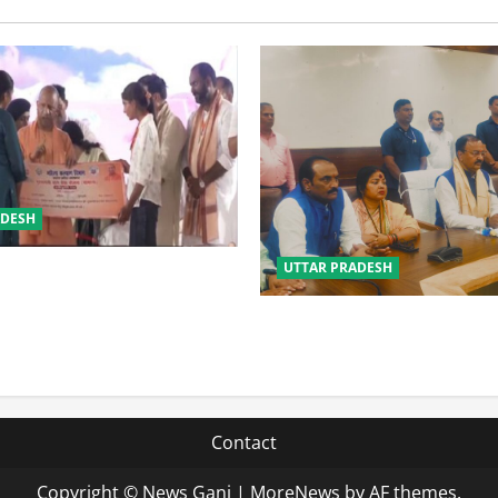
ADESH
UTTAR PRADESH
 की सुरक्षा में सेंध लगाने वाले जेल
 होंगे : योगी आदित्यनाथ
विपक्ष के पास भाजपा को सत्ता से 
नहीं: केशव मौर्य
Contact
Copyright © News Ganj
|
MoreNews
by AF themes.