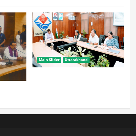
Main Slider
Uttarakhand
सभी विभाग एक प्लेटफॉर्म पर काम करें, ताकि
युवाओं को सुविधा मिल सके: मुख्य सचिव
हटाने की ताकत