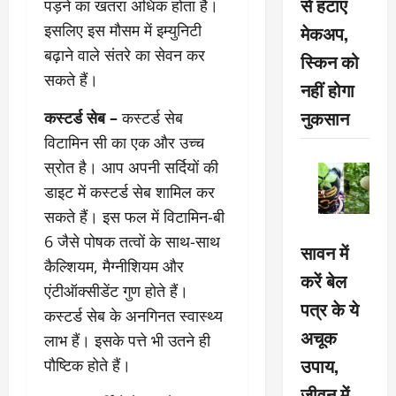
से हटाएं
पड़ने का खतरा अधिक होता है।
मेकअप,
इसलिए इस मौसम में इम्युनिटी
बढ़ाने वाले संतरे का सेवन कर
स्किन को
सकते हैं।
नहीं होगा
नुकसान
कस्टर्ड सेब –
कस्टर्ड सेब
विटामिन सी का एक और उच्च
स्रोत है। आप अपनी सर्दियों की
डाइट में कस्टर्ड सेब शामिल कर
सकते हैं। इस फल में विटामिन-बी
6 जैसे पोषक तत्वों के साथ-साथ
सावन में
कैल्शियम, मैग्नीशियम और
करें बेल
एंटीऑक्सीडेंट गुण होते हैं।
पत्र के ये
कस्टर्ड सेब के अनगिनत स्वास्थ्य
अचूक
लाभ हैं। इसके पत्ते भी उतने ही
उपाय,
पौष्टिक होते हैं।
जीवन में