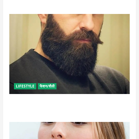
व्रत में बनाएं प्रोटीन से भरपूर पनीर की खीर, खाने में भी टेस्टी
LIFESTYLE
फैशन/शैली
घनी दाढ़ी की चाहत को करना चाहते हैं पूरी, आजमाए ये आसान
टिप्स