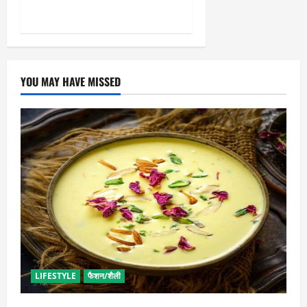
को नहीं होगा नुकसान
YOU MAY HAVE MISSED
LIFESTYLE
फैशन/शैली