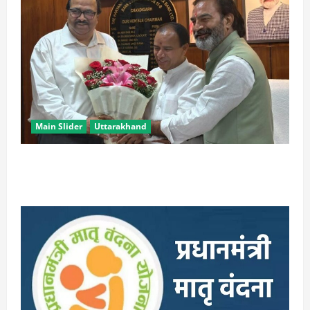
Main Slider
Uttarakhand
उत्तराखंड के ‘पूर्ण साक्षर राज्य’ बनने पर केन्द्रीय शिक्षा मंत्री ने
दी बधाई