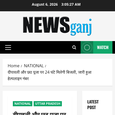
Skip
August 6, 2026
3:05:28 AM
to
content
WATCH
Primary
Menu
Home
NATIONAL
दीपावली और छठ पूजा पर 24 घंटे मिलेगी बिजली, जारी हुआ
हेल्पलाइन नंबर
LATEST
NATIONAL
UTTAR PRADESH
POST
दीपावली और छठ पूजा पर