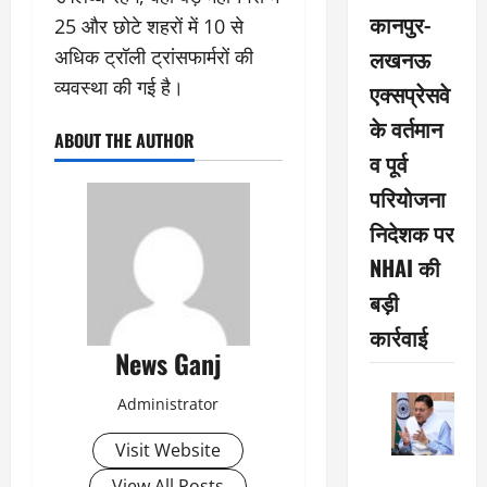
कानपुर-
25 और छोटे शहरों में 10 से
लखनऊ
अधिक ट्रॉली ट्रांसफार्मरों की
व्यवस्था की गई है।
एक्सप्रेसवे
के वर्तमान
ABOUT THE AUTHOR
व पूर्व
परियोजना
निदेशक पर
NHAI की
बड़ी
कार्रवाई
News Ganj
Administrator
Visit Website
View All Posts