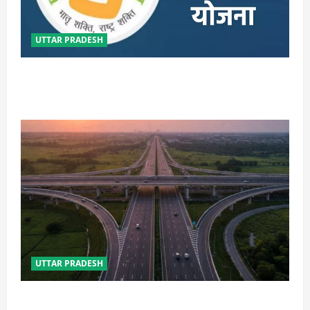
UTTAR PRADESH
मातृ वंदना योजना में उत्तर प्रदेश ने बनाया नया कीर्तिमान, लक्ष्य
से अधिक हुआ पंजीकरण
UTTAR PRADESH
कानपुर-लखनऊ एक्सप्रेसवे के वर्तमान व पूर्व परियोजना