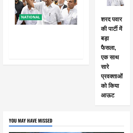
शरद पवार
NATIONAL
की पार्टी में
शरद पवार की पार्टी में बड़ा
बड़ा
फैसला, एक साथ सारे प्रवक्ताओं
फैसला,
को किया आऊट
एक साथ
सारे
प्रवक्ताओं
को किया
आऊट
YOU MAY HAVE MISSED