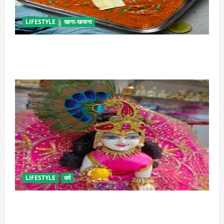
LIFESTYLE
खाना-खजाना
इस तरह से बनाएं बच्चों के लिए पाव-भाजी, भूल जाएंगे स्ट्रीट
फूड का स्वाद
LIFESTYLE
धर्म
सावन में लड्डू गोपाल की ऐसे करें सेवा, छोटी भूल पड़ सकती है
भारी