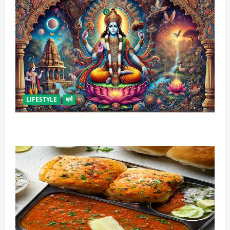
LIFESTYLE
धर्म
कामिका एकादशी कब है ? , जानें व्रत की पूजा-विधि और महत्व