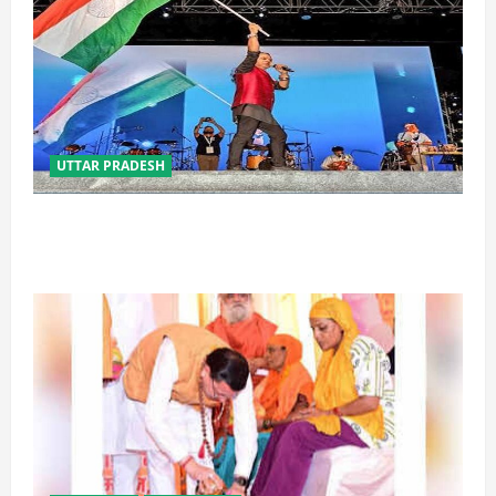
UTTAR PRADESH
‘तिरंगा संगीत समारोह’ में राष्ट्र नायकों को मिलेगा सम्मान,
राष्ट्रभक्ति के गीतों पर झूमेगा प्रदेश