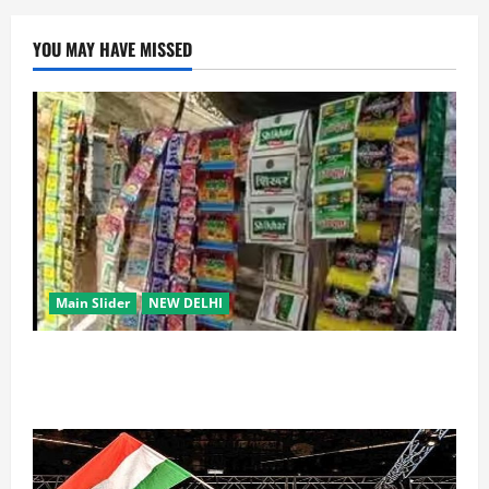
YOU MAY HAVE MISSED
Main Slider
NEW DELHI
स्कूल-कॉलेजों के आसपास 500 मीटर तक नशे की बिक्री पर
रोक की तैयारी, केंद्र का बड़ा प्रस्ताव