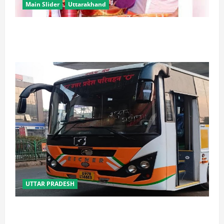
Main Slider
Uttarakhand
उत्तराखंड में कांवड़ यात्रा बनी मिसाल, 2.19 करोड़ से अधिक
शिवभक्त सकुशल लौटे
UTTAR PRADESH
यूपी में परिवहन प्रवर्तन को मिलेगी नई ताकत, डंपिंग यार्ड निर्माण
को जल्द मिलेगी रफ्तार