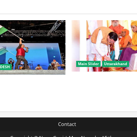
Main Slider
Uttarakhand
ADESH
उत्तराखंड में कांवड़ यात्रा बनी मि
समारोह’ में राष्ट्र नायकों को मिलेगा
करोड़ से अधिक शिवभक्त सकुशल 
रभक्ति के गीतों पर झूमेगा प्रदेश
Contact