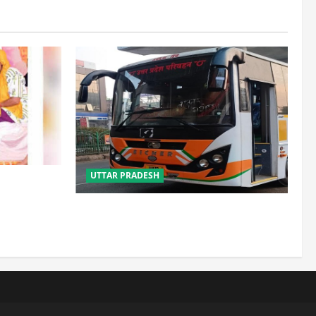
UTTAR PRADESH
साल, 2.19
लौटे
यूपी में परिवहन प्रवर्तन को मिलेगी नई ताकत,
डंपिंग यार्ड निर्माण को जल्द मिलेगी रफ्तार