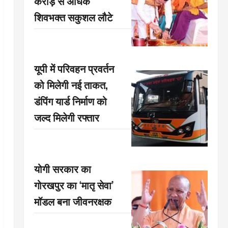
करोड़ से अधिक
शिवभक्त सकुशल लौटे
यूपी में परिवहन प्रवर्तन
को मिलेगी नई ताकत,
डंपिंग यार्ड निर्माण को
जल्द मिलेगी रफ्तार
योगी सरकार का
गोरखपुर का ‘मातृ सेवा’
मॉडल बना जीवनरक्षक