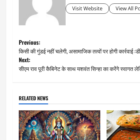
Visit Website
View All P
P
Previous:
किसी की गुंडई नहीं चलेगी, असामाजिक तत्वों पर होगी कार्रवाई :डी
o
Next:
s
सीएम राव पूरी कैबिनेट के साथ यशवंत सिन्हा का करेंगे स्वागत ले
t
n
RELATED NEWS
a
v
i