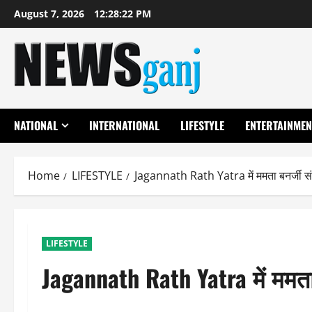
Skip
August 7, 2026
12:28:23 PM
to
content
NATIONAL
INTERNATIONAL
LIFESTYLE
ENTERTAINMEN
Home
LIFESTYLE
Jagannath Rath Yatra में ममता बनर्जी संग
LIFESTYLE
Jagannath Rath Yatra में ममता 