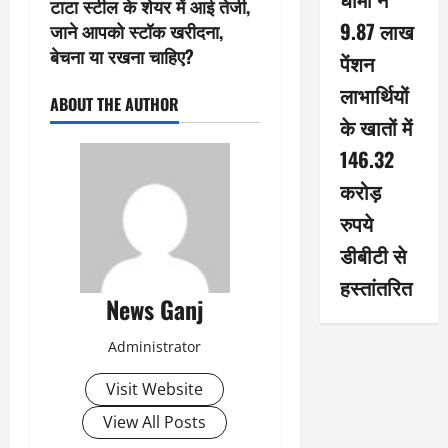
टाटा स्टील के शेयर में आई तेजी,
9.87 लाख
जाने आपको स्टॉक खरीदना,
बेचना या रखना चाहिए?
पेंशन
लाभार्थियों
ABOUT THE AUTHOR
के खातों में
146.32
करोड़
रुपये
डीबीटी से
हस्तांतरित
News Ganj
Administrator
Visit Website
View All Posts