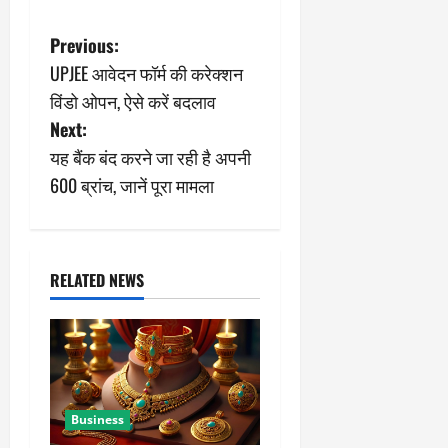
P
Previous:
UPJEE आवेदन फॉर्म की करेक्शन
o
विंडो ओपन, ऐसे करें बदलाव
s
Next:
यह बैंक बंद करने जा रही है अपनी
t
600 ब्रांच, जानें पूरा मामला
n
a
RELATED NEWS
v
i
g
a
Business