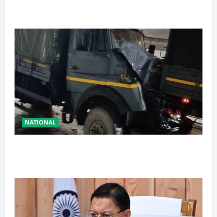
अरेस्ट, एक लाख से अधिक छापे
NATIONAL
रामबन में बड़ा सड़क हादसा: SSB के काफिले के 3 वाहन
टकराए, तीन जवान घायल