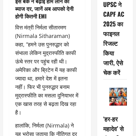
इस बैंक ने बढ़ाई होम लोन की
UPSC ने
ब्याज दर, जानें अब आपको देनी
CAPF AC
होगी कितनी EMI
2025 का
वित्त मंत्री निर्मला सीतारमण
फाइनल
(Nirmala Sitharaman)
रिजल्ट
कहा, ”हमने उस पुनरुद्धार को
किया
संभाला लेकिन मुद्रास्फीति काफी
ऊंचे स्तर पर पहुंच रही थी।
जारी, ऐसे
अमेरिका और ब्रिटेन में यह काफी
चेक करें
ज्यादा था, हमारे देश में इतना
नहीं। फिर भी पुनरुद्धार बनाम
मुद्रास्फीति का मसला दुनियाभर में
एक खास तरह से बढ़ता दिख रहा
है।
‘हर-हर
हालांकि, निर्मला (Nirmala) ने
महादेव’ से
यह भरोसा जताया कि नीतिगत दर