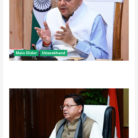
Main Slider
Uttarakhand
खरगे के उत्तराखंड दौरे पर CM धामी का तंज, बोले- चुनाव पास
आते ही याद आने लगते हैं लोग