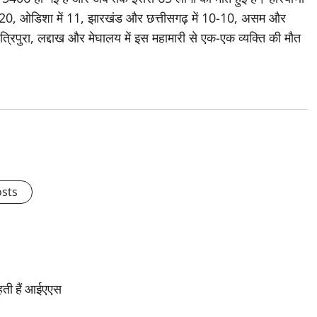
रल में 20, ओडिशा में 11, झारखंड और छत्तीसगढ़ में 10-10, असम और
, त्रिपुरा, लद्दाख और मेघालय में इस महामारी से एक-एक व्यक्ति की मौत
osts
ाहती हैं आईएएस