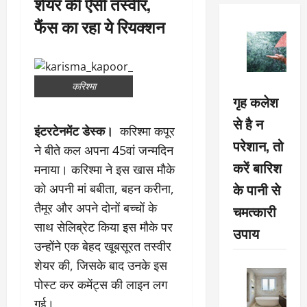
शेयर की ऐसी तस्वीर,
फैंस का रहा ये रियक्शन
करिश्मा
गृह कलेश
से है न
इंटरटेनमेंट डेस्क।
करिश्मा कपूर
परेशान, तो
ने बीते कल अपना 45वां जन्मदिन
करें बारिश
मनाया। करिश्मा ने इस खास मौके
के पानी से
को अपनी मां बबीता, बहन करीना,
तैमूर और अपने दोनों बच्चों के
चमत्कारी
साथ सेलिब्रेट किया इस मौके पर
उपाय
उन्होंने एक बेहद खूबसूरत तस्वीर
शेयर की, जिसके बाद उनके इस
पोस्ट कर कमेंट्स की लाइन लग
गई।