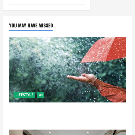
YOU MAY HAVE MISSED
LIFESTYLE
धर्म
गृह कलेश से है न परेशान, तो करें बारिश के पानी से चमत्कारी
उपाय