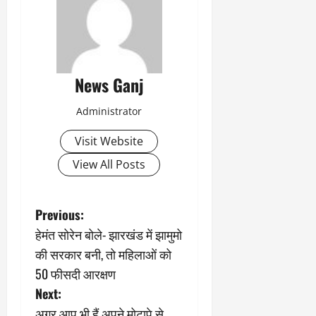
News Ganj
Administrator
Visit Website
View All Posts
P
Previous:
हेमंत सोरेन बोले- झारखंड में झामुमो
o
की सरकार बनी, तो महिलाओं को
s
50 फीसदी आरक्षण
Next:
t
अगर आप भी हैं अपने मोटापे से