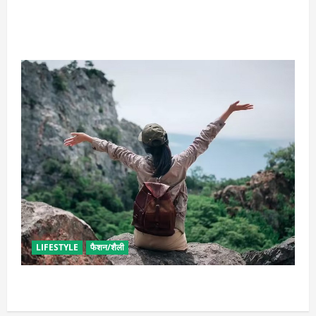
राशि अनुसार धारण करें रत्न, जानें कौनसा रहेगा आपके लिए
भाग्यशाली
LIFESTYLE
फैशन/शैली
सोलो ट्रिप के लिए बेस्ट है ये जगह, मिलेगा सुकून