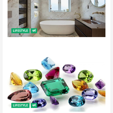
LIFESTYLE
धर्म
दुर्भाग्य लाती है घर में रखी ये चीजें, तुरंत कर दें बाहर
LIFESTYLE
धर्म