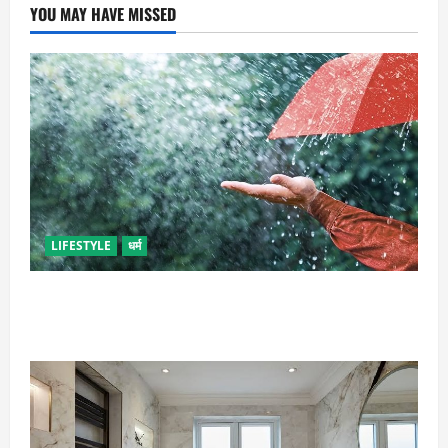
YOU MAY HAVE MISSED
LIFESTYLE
धर्म
गृह कलेश से है न परेशान, तो करें बारिश के पानी से चमत्कारी
उपाय