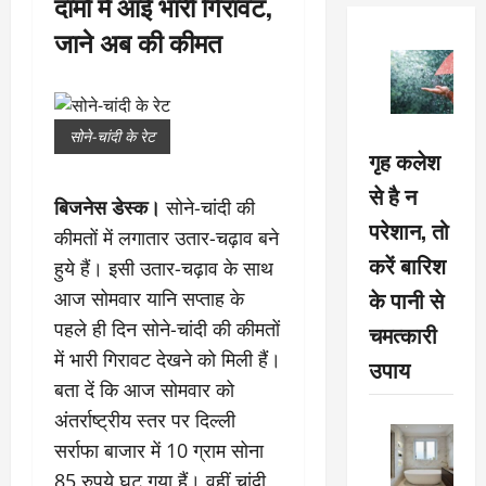
दामों में आई भारी गिरावट,
जाने अब की कीमत
सोने-चांदी के रेट
गृह कलेश
से है न
बिजनेस डेस्क।
सोने-चांदी की
परेशान, तो
कीमतों में लगातार उतार-चढ़ाव बने
करें बारिश
हुये हैं। इसी उतार-चढ़ाव के साथ
के पानी से
आज सोमवार यानि सप्ताह के
पहले ही दिन सोने-चांदी की कीमतों
चमत्कारी
में भारी गिरावट देखने को मिली हैं।
उपाय
बता दें कि आज सोमवार को
अंतर्राष्ट्रीय स्तर पर दिल्ली
सर्राफा बाजार में 10 ग्राम सोना
85 रुपये घट गया हैं। वहीं चांदी