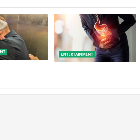
ENT
ENTERTAINMENT
जय दत्त को बताया ‘बड़ा
ये गलतियां बनती हैं एसिडिटी का कारण
ट ने जीता फैंस का दिल