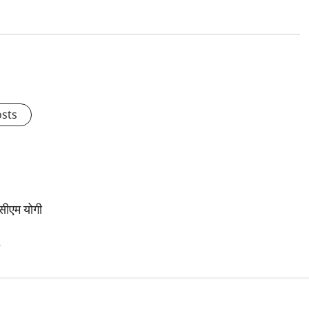
osts
: सीएम योगी