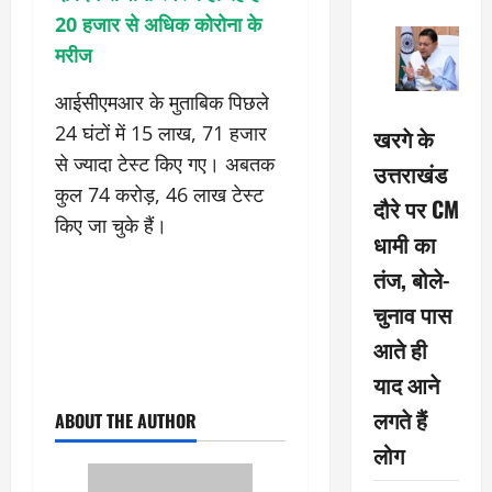
20 हजार से अधिक कोरोना के
मरीज
आईसीएमआर के मुताबिक पिछले
24 घंटों में 15 लाख, 71 हजार
खरगे के
से ज्यादा टेस्ट किए गए। अबतक
उत्तराखंड
कुल 74 करोड़, 46 लाख टेस्ट
दौरे पर CM
किए जा चुके हैं।
धामी का
तंज, बोले-
चुनाव पास
आते ही
याद आने
लगते हैं
ABOUT THE AUTHOR
लोग