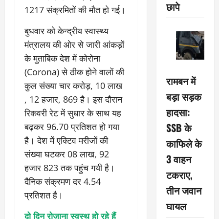
छापे
1217 संक्रमितों की मौत हो गई।
बुधवार को केन्द्रीय स्वास्थ्य
मंत्रालय की ओर से जारी आंकड़ों
के मुताबिक देश में कोरोना
(Corona) से ठीक होने वालों की
रामबन में
कुल संख्या चार करोड़, 10 लाख
बड़ा सड़क
, 12 हजार, 869 है। इस दौरान
हादसा:
रिकवरी रेट में सुधार के साथ यह
SSB के
बढ़कर 96.70 प्रतिशत हो गया
है। देश में एक्टिव मरीजों की
काफिले के
संख्या घटकर 08 लाख, 92
3 वाहन
हजार 823 तक पहुंच गयी है।
टकराए,
दैनिक संक्रमण दर 4.54
तीन जवान
प्रतिशत है।
घायल
दो दिन रोजाना स्वस्थ हो रहे हैं