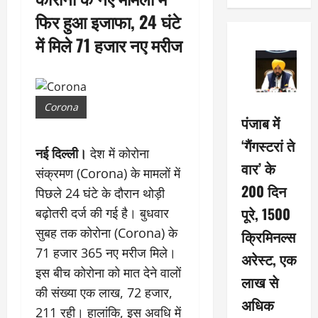
फिर हुआ इजाफा, 24 घंटे
में मिले 71 हजार नए मरीज
Corona
पंजाब में
‘गैंगस्टरां ते
नई दिल्ली।
देश में कोरोना
वार’ के
संक्रमण (Corona) के मामलों में
200 दिन
पिछले 24 घंटे के दौरान थोड़ी
पूरे, 1500
बढ़ोतरी दर्ज की गई है। बुधवार
सुबह तक कोरोना (Corona) के
क्रिमिनल्स
71 हजार 365 नए मरीज मिले।
अरेस्ट, एक
इस बीच कोरोना को मात देने वालों
लाख से
की संख्या एक लाख, 72 हजार,
अधिक
211 रही। हालांकि, इस अवधि में