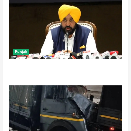
Punjab
पंजाब में ‘गैंगस्टरां ते वार’ के 200 दिन पूरे, 1500 क्रिमिनल्स
अरेस्ट, एक लाख से अधिक छापे