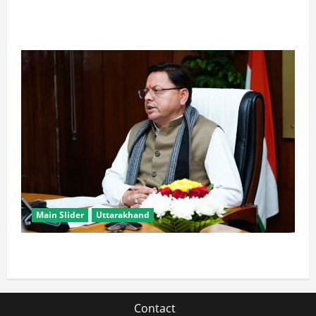
खरगे के उत्तराखंड दौरे पर CM धामी का तंज, बोले- चुनाव पास
आते ही याद आने लगते हैं लोग
Main Slider
Uttarakhand
मुख्यमंत्री धामी युवाओं से जानेंगे ‘कैसा हो अपना उत्तराखंड’
Contact