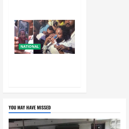
फैसला, एक साथ सारे प्रवक्ताओं
को किया आऊट
NATIONAL
रांची आंदोलन में बड़ा मोड़!
वांगचुक की बात मान गए देवेंद्र,
तोड़ा Water Fast
YOU MAY HAVE MISSED