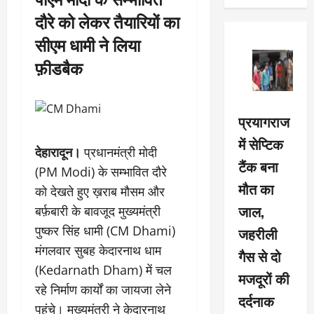
दौरे को लेकर तैयारियों का
सीएम धामी ने लिया
फ़ीडबैक
प्रयागराज
में सेप्टिक
देहारादून।
प्रधानमंत्री मोदी
टैंक बना
(PM Modi) के सम्भावित दौरे
मौत का
को देखते हुए ख़राब मौसम और
जाल,
बर्फ़बारी के बावजूद मुख्यमंत्री
पुष्कर सिंह धामी (CM Dhami)
जहरीली
मंगलवार सुबह केदारनाथ धाम
गैस से दो
(Kedarnath Dham) में चल
मजदूरों की
रहे निर्माण कार्यों का जायजा लेने
दर्दनाक
पहुंचे। मुख्यमंत्री ने केदारनाथ