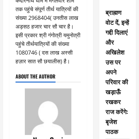
केदारनाथ धाम में मंगलवार शाम
तक पहुंचे संपूर्ण तीर्थ यात्रियों की
ब्राह्मण
संख्या 2968404( उनतीस लाख
वोट दें, इन्हें
अड़सठ हजार चार सौ चार है।
गद्दी दिलाएं
इसी प्रकार श्री गंगोत्री यमुनोत्री
और
पहुंचे तीर्थयात्रियों की संख्या
अखिलेश
1080746 ( दस लाख अस्सी
उस पर
हज़ार सात सौ छयालीस) है।
अपने
ABOUT THE AUTHOR
परिवार की
खड़ाऊँ
रखकर
राज करेंगे:
बृजेश
पाठक