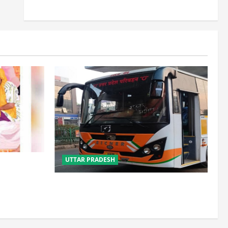
UTTAR PRADESH
साल, 2.19
लौटे
यूपी में परिवहन प्रवर्तन को मिलेगी नई ताकत,
डंपिंग यार्ड निर्माण को जल्द मिलेगी रफ्तार