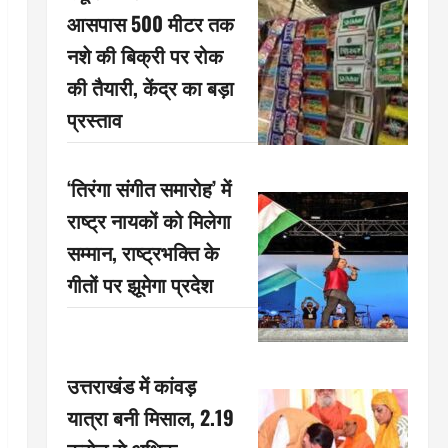
आसपास 500 मीटर तक
नशे की बिक्री पर रोक
की तैयारी, केंद्र का बड़ा
प्रस्ताव
‘तिरंगा संगीत समारोह’ में
राष्ट्र नायकों को मिलेगा
सम्मान, राष्ट्रभक्ति के
गीतों पर झूमेगा प्रदेश
उत्तराखंड में कांवड़
यात्रा बनी मिसाल, 2.19