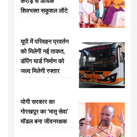
करोड़ से अधिक
शिवभक्त सकुशल लौटे
यूपी में परिवहन प्रवर्तन
को मिलेगी नई ताकत,
डंपिंग यार्ड निर्माण को
जल्द मिलेगी रफ्तार
योगी सरकार का
गोरखपुर का ‘मातृ सेवा’
मॉडल बना जीवनरक्षक