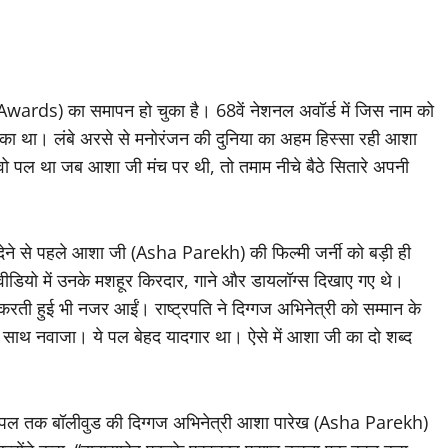
wards) का समापन हो चुका है। 68वें नेशनल अवॉर्ड में जिस नाम को
ा था। लंबे अरसे से मनोरंजन की दुनिया का अहम हिस्सा रही आशा
े वो पल था जब आशा जी मंच पर थी, तो तमाम नीचे बैठे सितारे अपनी
े से पहले आशा जी (Asha Parekh) की फिल्मी जर्नी को बड़ी ही
ीडियो में उनके मशहूर किरदार, गाने और डायलॉग्स दिखाए गए थे।
ती हुई भी नजर आईं। राष्ट्रपति ने दिग्गज अभिनेत्री को सम्मान के
के साथ नवाजा। ये पल बेहद यादगार था। ऐसे में आशा जी का दो शब्द
ल तक बॉलीवुड की दिग्गज अभिनेत्री आशा पारेख (Asha Parekh)