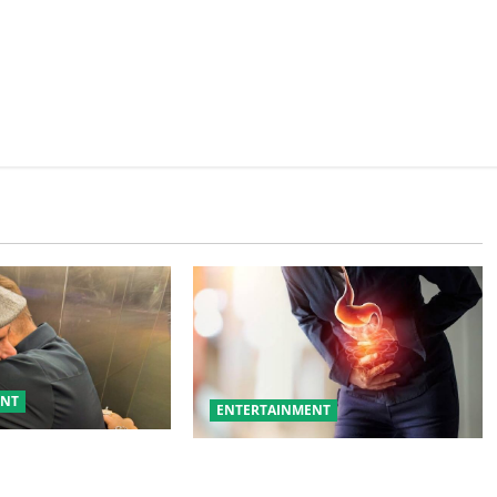
ENT
ENTERTAINMENT
जय दत्त को बताया ‘बड़ा
ये गलतियां बनती हैं एसिडिटी का कारण
ट ने जीता फैंस का दिल