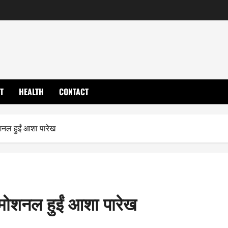
T
HEALTH
CONTACT
शनल हुईं आशा पारेख
इमोशनल हुईं आशा पारेख