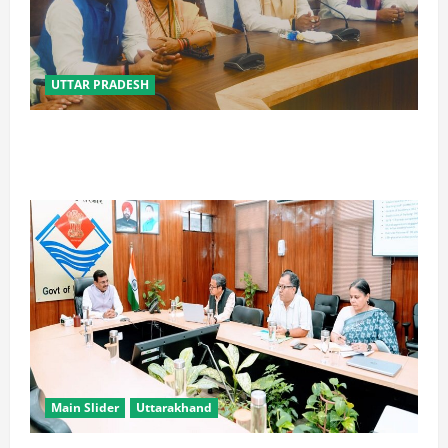
UTTAR PRADESH
विपक्ष के पास भाजपा को सत्ता से हटाने की ताकत नहीं: केशव
मौर्य
Main Slider
Uttarakhand