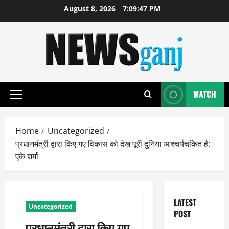
Skip
August 8, 2026
7:09:48 PM
to
content
WATCH
Primary
Menu
Home
Uncategorized
प्रधानमंत्री द्वारा किए गए विकास को देख पूरी दुनिया आश्चर्यचकित है:
एके शर्मा
LATEST
Uncategorized
POST
प्रधानमंत्री द्वारा किए गए