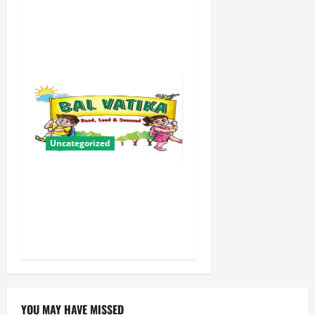
योगी सरकार में ओबीसी परिवारों
के लिए संबल बनी सामूहिक विवाह
योजना
Uncategorized
बालवाटिका को सक्षम, संवेदनशील
और सृजनशील नागरिक गढ़ने की
पहली प्रयोगशाला बना रही योगी
सरकार
YOU MAY HAVE MISSED