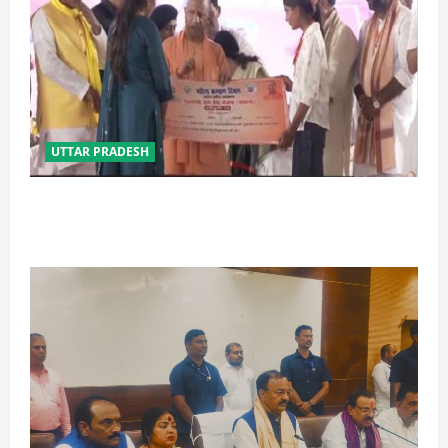
UTTAR PRADESH
बेटी व व्यापारी की सुरक्षा में सेंध लगाने वाले जेल या जहन्नुम में
होंगे : योगी आदित्यनाथ