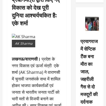
विकास को देख पूरी
दुनिया आश्चर्यचकित है:
एके शर्मा
प्रयागराज
AK Sharma
में सेप्टिक
टैंक बना
लखनऊ/वाराणसी।
प्रदेश के
मौत का
नगर विकास एवं ऊर्जा मंत्री एके
जाल,
शर्मा (AK Sharma) ने वाराणसी
जहरीली
में चुनावी जनसंपर्क सभा में शामिल
होकर भाजपा कार्यकर्ताओं एवं
गैस से दो
जनता से भारतीय जनता पार्टी को
मजदूरों की
भारी मतों से विजयी बनाने का
दर्दनाक
अपील की। नगर विकास एवं ऊर्जा