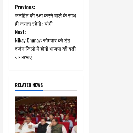
P
Previous:
जनहित की रक्षा करने वाले के साथ
o
ही जनता रहेगी : योगी
s
Next:
Nikay Chunav: सोमवार को डेढ़
t
दर्जन जिलों में होगी भाजपा की बड़ी
n
जनसभाएं
a
v
RELATED NEWS
i
g
a