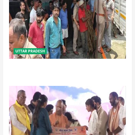
UTTAR PRADESH
प्रयागराज में सेप्टिक टैंक बना मौत का जाल, जहरीली गैस से दो
मजदूरों की दर्दनाक मौत