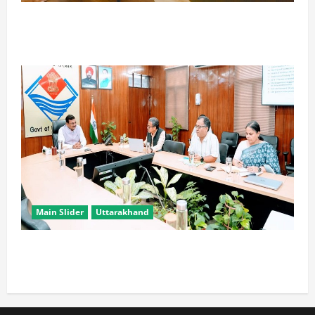
विपक्ष के पास भाजपा को सत्ता से हटाने की ताकत नहीं: केशव
मौर्य
Main Slider
Uttarakhand
सभी विभाग एक प्लेटफॉर्म पर काम करें, ताकि युवाओं को सुविधा
मिल सके: मुख्य सचिव