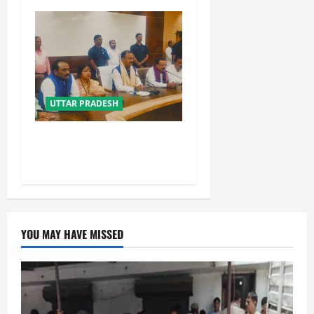
UTTAR PRADESH
विपक्ष के पास भाजपा को सत्ता से
हटाने की ताकत नहीं: केशव मौर्य
YOU MAY HAVE MISSED