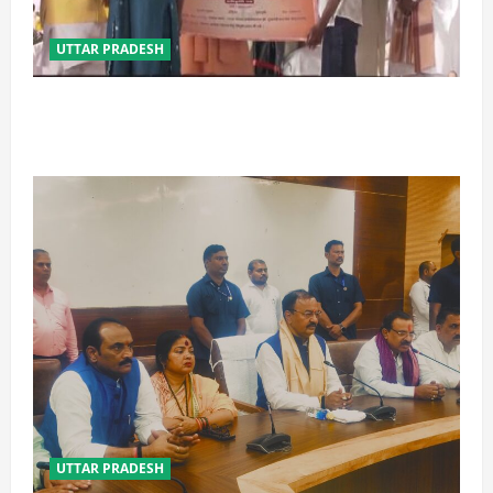
UTTAR PRADESH
बेटी व व्यापारी की सुरक्षा में सेंध लगाने वाले जेल या जहन्नुम में
होंगे : योगी आदित्यनाथ
UTTAR PRADESH