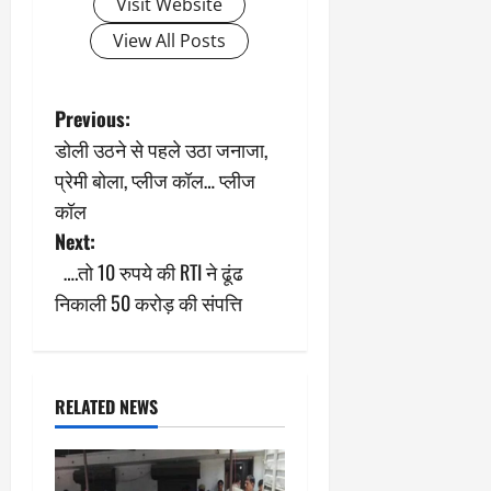
Visit Website
View All Posts
P
Previous:
डोली उठने से पहले उठा जनाजा,
o
प्रेमी बोला, प्लीज कॉल… प्लीज
s
कॉल
Next:
t
….तो 10 रुपये की RTI ने ढूंढ
n
निकाली 50 करोड़ की संपत्ति
a
v
RELATED NEWS
i