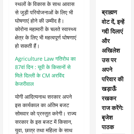
स्थलों के विकास के साथ आवास
ब्राह्मण
से जुड़ी परियोजनाओं के लिए भी
वोट दें, इन्हें
घोषणाएं होने की उम्मीद है।
कोरोना महामारी के चलते स्वास्थ्य
गद्दी दिलाएं
क्षेत्र के लिए भी महत्वपूर्ण घोषणाएं
और
हो सकती हैं।
अखिलेश
उस पर
Agriculture Law गतिरोध का
87वां दिन : यूपी के किसानों से
अपने
मिले दिल्ली के CM अरविंद
परिवार की
केजरीवाल
खड़ाऊँ
योगी आदित्यनाथ सरकार अपने
रखकर
इस कार्यकाल का अंतिम बजट
राज करेंगे:
सोमवार को प्रस्तुत करेगी। राज्य
बृजेश
सरकार के इस बजट में किसान,
पाठक
युवा, छात्र तथा महिला के साथ