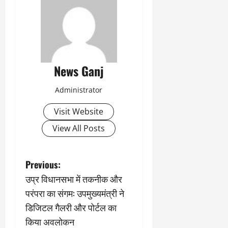
News Ganj
Administrator
Visit Website
View All Posts
P
Previous:
उप्र विधानसभा में तकनीक और
o
परंपरा का संगम: उपमुख्यमंत्री ने
s
डिजिटल गैलरी और पोर्टल का
किया अवलोकन