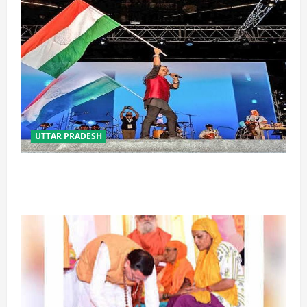
UTTAR PRADESH
‘तिरंगा संगीत समारोह’ में राष्ट्र नायकों को मिलेगा सम्मान,
राष्ट्रभक्ति के गीतों पर झूमेगा प्रदेश