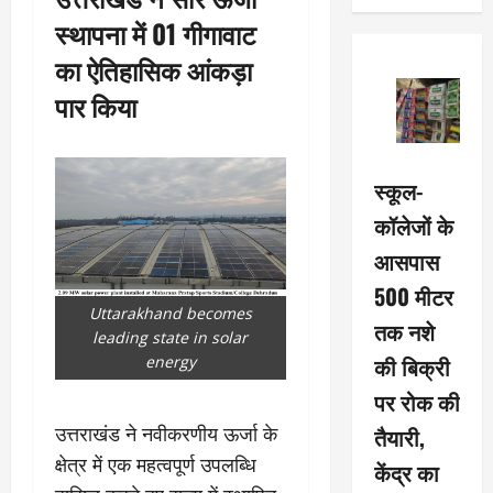
स्थापना में 01 गीगावाट
का ऐतिहासिक आंकड़ा
पार किया
स्कूल-
कॉलेजों के
आसपास
500 मीटर
Uttarakhand becomes
तक नशे
leading state in solar
की बिक्री
energy
पर रोक की
उत्तराखंड ने नवीकरणीय ऊर्जा के
तैयारी,
क्षेत्र में एक महत्वपूर्ण उपलब्धि
केंद्र का