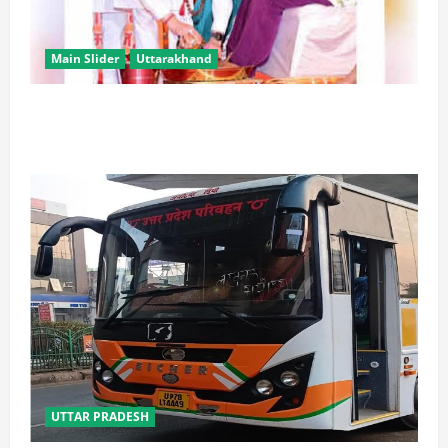
Main Slider
Uttarakhand
उत्तराखंड में कांवड़ यात्रा बनी मिसाल, 2.19 करोड़ से अधिक
शिवभक्त सकुशल लौटे
UTTAR PRADESH