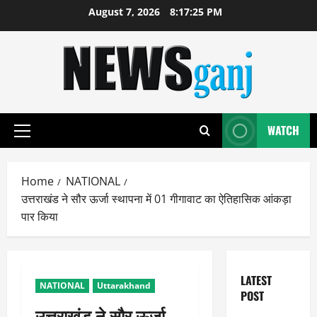
Skip
August 7, 2026
8:17:25 PM
to
content
WATCH
Primary
Menu
Home
NATIONAL
उत्तराखंड ने सौर ऊर्जा स्थापना में 01 गीगावाट का ऐतिहासिक आंकड़ा
पार किया
LATEST
NATIONAL
Uttarakhand
POST
उत्तराखंड ने सौर ऊर्जा