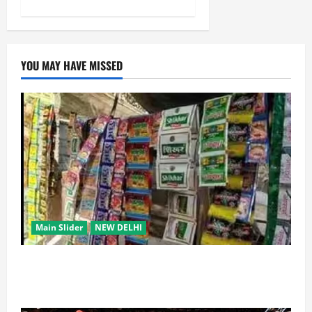
YOU MAY HAVE MISSED
Main Slider
NEW DELHI
स्कूल-कॉलेजों के आसपास 500 मीटर तक नशे की बिक्री पर
रोक की तैयारी, केंद्र का बड़ा प्रस्ताव