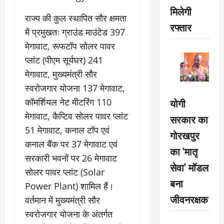
मिलेगी
राज्य की कुल स्थापित सौर क्षमता
रफ्तार
में प्रमुखतः ग्राउंड माउंटेड 397
मेगावाट, रूफटॉप सोलर पावर
प्लांट (पीएम सूर्यघर) 241
मेगावाट, मुख्यमंत्री सौर
स्वरोजगार योजना 137 मेगावाट,
योगी
कॉमर्शियल नेट मीटरिंग 110
मेगावाट, कैप्टिव सोलर पावर प्लांट
सरकार का
51 मेगावाट, कनाल टॉप एवं
गोरखपुर
कनाल बैंक पर 37 मेगावाट एवं
का ‘मातृ
सरकारी भवनों पर 26 मेगावाट
सेवा’ मॉडल
सोलर पावर प्लांट (Solar
बना
Power Plant) शामिल हैं।
जीवनरक्षक
वर्तमान में मुख्यमंत्री सौर
स्वरोजगार योजना के अंतर्गत