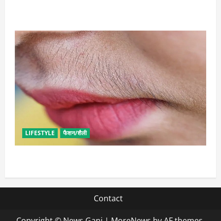
समृद्धि का आगमन
LIFESTYLE
फैशन/शैली
अनचाहे बालों से इन आसान तरीकों से पा सकती हैं मुक्ति
Contact
Copyright © News Ganj
|
MoreNews
by AF themes.