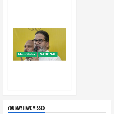
रांची आंदोलन में बड़ा मोड़!
वांगचुक की बात मान गए देवेंद्र,
तोड़ा Water Fast
Main Slider
NATIONAL
सम्राट चौधरी का मुख्यमंत्री होना
मेरी जीत का कारण: प्रशांत
किशोर
YOU MAY HAVE MISSED