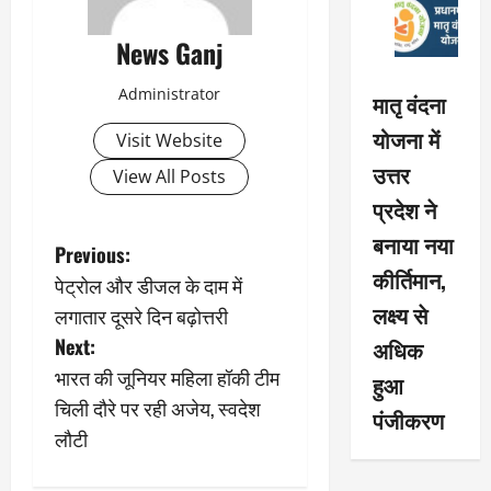
News Ganj
Administrator
मातृ वंदना
योजना में
Visit Website
उत्तर
View All Posts
प्रदेश ने
बनाया नया
P
Previous:
कीर्तिमान,
पेट्रोल और डीजल के दाम में
o
लक्ष्य से
लगातार दूसरे दिन बढ़ोत्तरी
s
Next:
अधिक
भारत की जूनियर महिला हॉकी टीम
हुआ
t
चिली दौरे पर रही अजेय, स्वदेश
पंजीकरण
n
लौटी
a