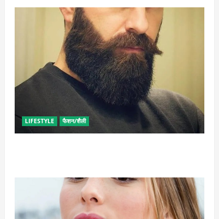
LIFESTYLE
फैशन/शैली
घनी दाढ़ी की चाहत को करना चाहते हैं पूरी, आजमाए ये आसान
टिप्स