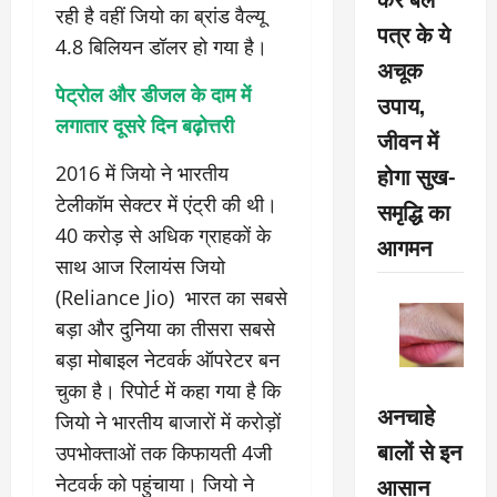
रही है वहीं जियो का ब्रांड वैल्यू
पत्र के ये
4.8 बिलियन डॉलर हो गया है।
अचूक
पेट्रोल और डीजल के दाम में
उपाय,
लगातार दूसरे दिन बढ़ोत्तरी
जीवन में
होगा सुख-
2016 में जियो ने भारतीय
टेलीकॉम सेक्टर में एंट्री की थी।
समृद्धि का
40 करोड़ से अधिक ग्राहकों के
आगमन
साथ आज रिलायंस जियो
(Reliance Jio) भारत का सबसे
बड़ा और दुनिया का तीसरा सबसे
बड़ा मोबाइल नेटवर्क ऑपरेटर बन
चुका है। रिपोर्ट में कहा गया है कि
अनचाहे
जियो ने भारतीय बाजारों में करोड़ों
बालों से इन
उपभोक्ताओं तक किफायती 4जी
आसान
नेटवर्क को पहुंचाया। जियो ने