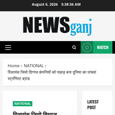
Skip
August 6, 2026
5:38:36 AM
to
content
WATCH
Primary
Menu
Home
NATIONAL
रिलायंस जियो दिग्गज कंपनियों को पछाड़ बना दुनिया का पांचवां
स्ट्रॉंगेस्ट ब्रांड
LATEST
NATIONAL
POST
रिलायंस जियो दिग्गज