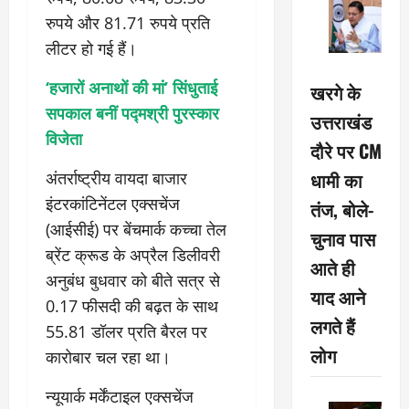
रुपये और 81.71 रुपये प्रति
लीटर हो गई हैं।
‘हजारों अनाथों की मां’ सिंधुताई
खरगे के
सपकाल बनीं पद्मश्री पुरस्कार
उत्तराखंड
विजेता
दौरे पर CM
धामी का
अंतर्राष्ट्रीय वायदा बाजार
इंटरकांटिनेंटल एक्सचेंज
तंज, बोले-
(आईसीई) पर बेंचमार्क कच्चा तेल
चुनाव पास
ब्रेंट क्रूड के अप्रैल डिलीवरी
आते ही
अनुबंध बुधवार को बीते सत्र से
याद आने
0.17 फीसदी की बढ़त के साथ
लगते हैं
55.81 डॉलर प्रति बैरल पर
लोग
कारोबार चल रहा था।
न्यूयार्क मर्केंटाइल एक्सचेंज