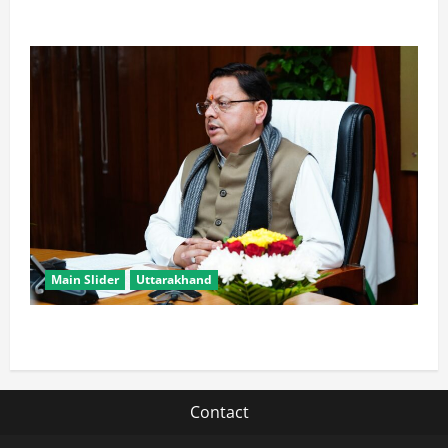
आते ही याद आने लगते हैं लोग
Main Slider
Uttarakhand
मुख्यमंत्री धामी युवाओं से जानेंगे ‘कैसा हो अपना उत्तराखंड’
Contact