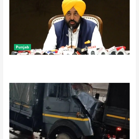
Punjab
पंजाब में ‘गैंगस्टरां ते वार’ के 200 दिन पूरे, 1500 क्रिमिनल्स
अरेस्ट, एक लाख से अधिक छापे