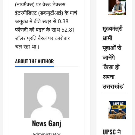
(नायमैक्स) पर वेस्ट टेक्सस
इंटरमीडिएट (डब्ल्यूटीआई) के मार्च
अनुबंध में बीते सत्र से 0.38
मुख्यमंत्री
फीसदी की बढ़त के साथ 52.81
धामी
डॉलर प्रति बैरल पर कारोबार
चल रहा था।
युवाओं से
जानेंगे
ABOUT THE AUTHOR
‘कैसा हो
अपना
उत्तराखंड’
News Ganj
UPSC ने
Administrator