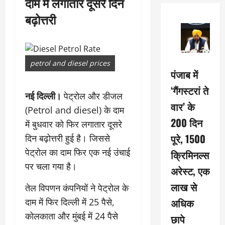
दाम में लगातार दूसरे दिन
बढ़ोत्तरी
petrol and diesel prices
पंजाब में
‘गैंगस्टरां ते
नई दिल्ली।
पेट्रोल और डीजल
वार’ के
(Petrol and diesel) के दाम
200 दिन
में बुधवार को फिर लगातार दूसरे
पूरे, 1500
दिन बढ़ोत्तरी हुई है। जिससे
पेट्रोल का दाम फिर एक नई उंचाई
क्रिमिनल्स
पर चला गया है।
अरेस्ट, एक
लाख से
तेल विपणन कंपनियों ने पेट्रोल के
अधिक
दाम में फिर दिल्ली में 25 पैसे,
कोलकाता और मुंबई में 24 पैसे
छापे