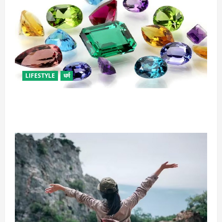
LIFESTYLE
धर्म
राशि अनुसार धारण करें रत्न, जानें कौनसा रहेगा आपके लिए
भाग्यशाली