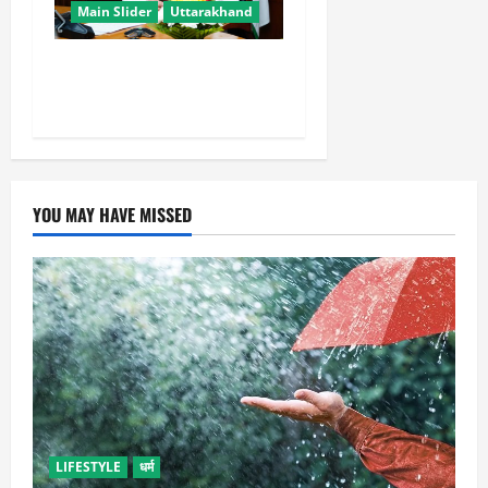
Main Slider
Uttarakhand
मुख्यमंत्री धामी युवाओं से जानेंगे
‘कैसा हो अपना उत्तराखंड’
YOU MAY HAVE MISSED
LIFESTYLE
धर्म