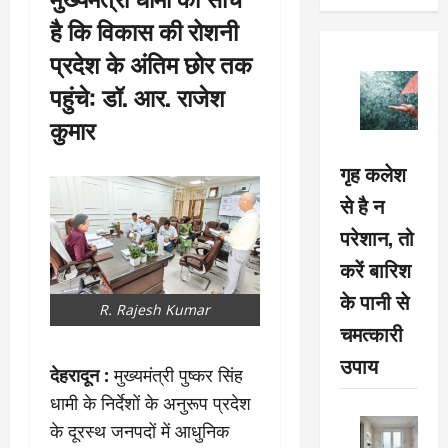
है कि विकास की रोशनी
प्रदेश के अंतिम छोर तक
पहुंचे: डॉ. आर. राजेश
कुमार
गृह कलेश
से है न
परेशान, तो
करें बारिश
के पानी से
R. Rajesh Kumar
चमत्कारी
उपाय
देहरादून :
मुख्यमंत्री पुष्कर सिंह
धामी के निर्देशों के अनुरूप प्रदेश
के दूरस्थ जनपदों में आधुनिक