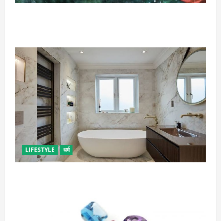
गृह कलेश से है न परेशान, तो करें बारिश के पानी से चमत्कारी
उपाय
LIFESTYLE
धर्म
दुर्भाग्य लाती है घर में रखी ये चीजें, तुरंत कर दें बाहर