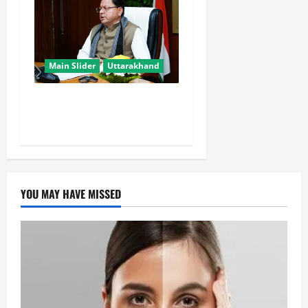
Main Slider
Uttarakhand
मुख्यमंत्री धामी युवाओं से जानेंगे
‘कैसा हो अपना उत्तराखंड’
YOU MAY HAVE MISSED