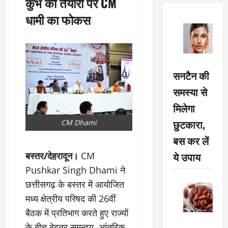
कुंभ की तैयारी पर CM
धामी का फोकस
सनटैन की
समस्या से
मिलेगा
छुटकारा,
CM Dhami
बस कर लें
ये उपाय
बस्तर/देहरादून।
CM
Pushkar Singh Dhami ने
छत्तीसगढ़ के बस्तर में आयोजित
मध्य क्षेत्रीय परिषद की 26वीं
बैठक में प्रतिभाग करते हुए राज्यों
के बीच बेहतर समन्वय, आंतरिक