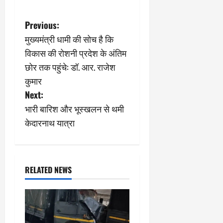
P
Previous:
मुख्यमंत्री धामी की सोच है कि
o
विकास की रोशनी प्रदेश के अंतिम
s
छोर तक पहुंचे: डॉ. आर. राजेश
कुमार
t
Next:
n
भारी बारिश और भूस्खलन से थमी
केदारनाथ यात्रा
a
v
i
RELATED NEWS
g
a