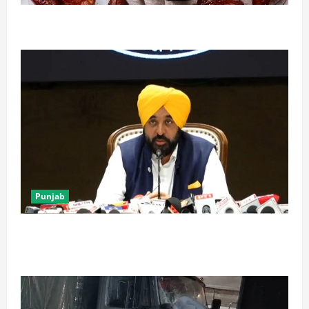
बच्चों की डाइट में शामिल करें खजूर, मिलेंगे दोगुने फायदे
Punjab
पंजाब में ‘गैंगस्टरां ते वार’ के 200 दिन पूरे, 1500 क्रिमिनल्स
अरेस्ट, एक लाख से अधिक छापे