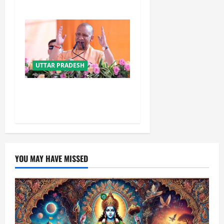
जल्द मिलेगी रफ्तार
UTTAR PRADESH
योगी सरकार का गोरखपुर का
‘मातृ सेवा’ मॉडल बना जीवनरक्षक
YOU MAY HAVE MISSED