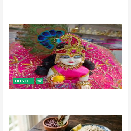
इस तरह से बनाएं बच्चों के लिए पाव-भाजी, भूल जाएंगे स्ट्रीट
फूड का स्वाद
LIFESTYLE
धर्म
सावन में लड्डू गोपाल की ऐसे करें सेवा, छोटी भूल पड़ सकती है
भारी