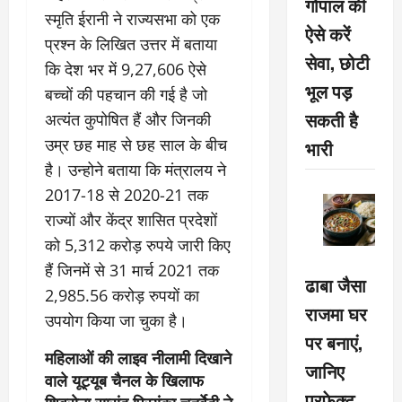
गोपाल की
स्मृति ईरानी ने राज्यसभा को एक
ऐसे करें
प्रश्न के लिखित उत्तर में बताया
सेवा, छोटी
कि देश भर में 9,27,606 ऐसे
भूल पड़
बच्चों की पहचान की गई है जो
सकती है
अत्यंत कुपोषित हैं और जिनकी
उम्र छह माह से छह साल के बीच
भारी
है। उन्होने बताया कि मंत्रालय ने
2017-18 से 2020-21 तक
राज्यों और केंद्र शासित प्रदेशों
को 5,312 करोड़ रुपये जारी किए
हैं जिनमें से 31 मार्च 2021 तक
ढाबा जैसा
2,985.56 करोड़ रुपयों का
राजमा घर
उपयोग किया जा चुका है।
पर बनाएं,
महिलाओं की लाइव नीलामी दिखाने
जानिए
वाले यूट्यूब चैनल के खिलाफ
परफेक्ट