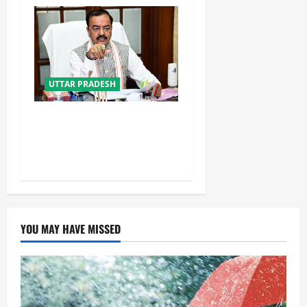
UTTAR PRADESH
नफरत फैलाने की राजनीति लेकर
प्रयागराज आ रहे राहुल गांधी :
केशव प्रसाद मौर्य
YOU MAY HAVE MISSED