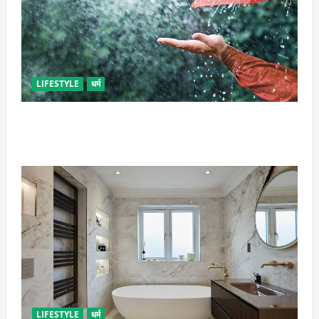
LIFESTYLE
धर्म
गृह कलेश से है न परेशान, तो करें बारिश के पानी से चमत्कारी
उपाय
LIFESTYLE
धर्म