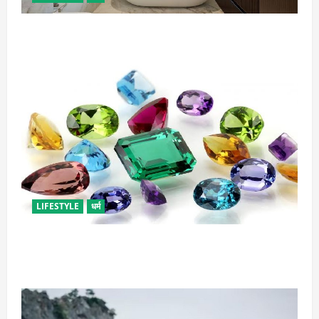
दुर्भाग्य लाती है घर में रखी ये चीजें, तुरंत कर दें बाहर
LIFESTYLE
धर्म
राशि अनुसार धारण करें रत्न, जानें कौनसा रहेगा आपके लिए
भाग्यशाली