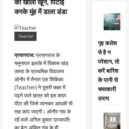
का खौला खून, पिटाई
करके मुंह में डाला डंडा
Teacher
गृह कलेश
से है न
प्रयागराज:
प्रयागराज के
परेशान, तो
यमुनापार इलाके में विकास खंड
करें बारिश
उरुवा के प्राथमिक विद्यालय
के पानी से
ओनौर में तैनात एक शिक्षिका
(Teacher) ने दूसरी कक्षा में
चमत्कारी
पढ़ने वाले छात्र को इस कदर
उपाय
पीटा की जिसे जानकर आपकी भी
रूह कांप जाएगी। ओनौर गांव के
रहें वाले अनिल कुमार प्रजापति
का बेटा अंकित गांव के ही