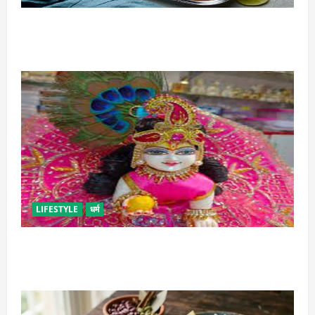
इस तरह से बनाएं बच्चों के लिए पाव-भाजी, भूल जाएंगे स्ट्रीट
फूड का स्वाद
LIFESTYLE
धर्म
सावन में लड्डू गोपाल की ऐसे करें सेवा, छोटी भूल पड़ सकती है
भारी