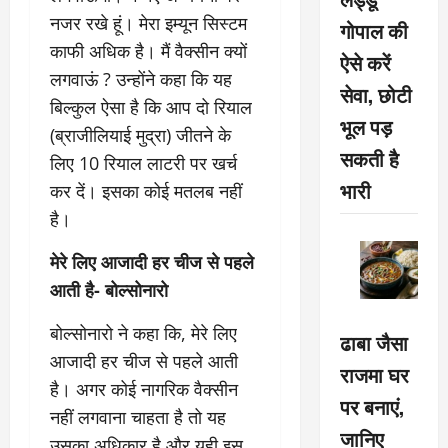
नजर रखे हूं। मेरा इम्यून सिस्टम
गोपाल की
काफी अधिक है। मैं वैक्‍सीन क्‍यों
ऐसे करें
लगवाऊं ? उन्‍होंने कहा कि यह
सेवा, छोटी
बिल्कुल ऐसा है कि आप दो रियाल
भूल पड़
(ब्राजीलियाई मुद्रा) जीतने के
सकती है
लिए 10 रियाल लाटरी पर खर्च
भारी
कर दें। इसका कोई मतलब नहीं
है।
मेरे लिए आजादी हर चीज से पहले
आती है- बोल्सोनारो
बोल्सोनारो ने कहा कि, मेरे लिए
ढाबा जैसा
आजादी हर चीज से पहले आती
राजमा घर
है। अगर कोई नागरिक वैक्‍सीन
पर बनाएं,
नहीं लगवाना चाहता है तो यह
जानिए
उसका अधिकार है और यही इस