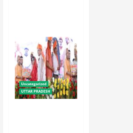
पीएम किसान सम्मान निधि की
23वीं किस्त से उत्तराखंड के 8
लाख से अधिक किसानों को मिला
लाभ : धामी
Uncategorized
UTTAR PRADESH
योगी सरकार में ओबीसी परिवारों
के लिए संबल बनी सामूहिक विवाह
योजना