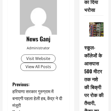
का दिया
भरोसा
News Ganj
स्कूल-
Administrator
कॉलेजों के
Visit Website
आसपास
View All Posts
500 मीटर
तक नशे
P
Previous:
की बिक्री
हरियाणा सरकार गुरुग्राम में
o
पर रोक की
बनाएगी पहला हेली हब, केंद्र ने दी
तैयारी,
s
मंजूरी
केंद्र का