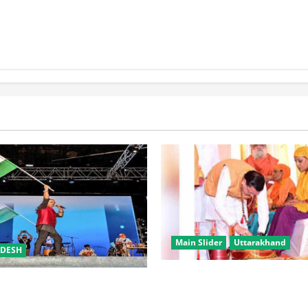
बीसी परिवारों के लिए
िक विवाह योजना
Main Slider
Uttarakhand
ADESH
उत्तराखंड में कांवड़ यात्रा बनी मि
समारोह’ में राष्ट्र नायकों को मिलेगा
करोड़ से अधिक शिवभक्त सकुशल 
रभक्ति के गीतों पर झूमेगा प्रदेश