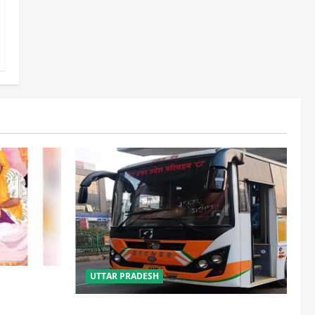
UTTAR PRADESH
साल, 2.19
लौटे
यूपी में परिवहन प्रवर्तन को मिलेगी नई ताकत,