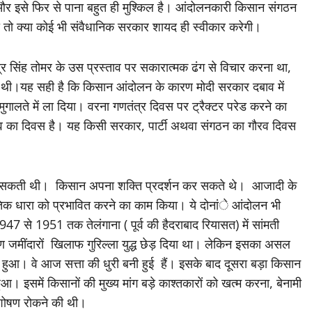
 और इसे फिर से पाना बहुत ही मुश्किल है। आंदोलनकारी किसान संगठन
मोदी तो क्या कोई भी संवैधानिक सरकार शायद ही स्वीकार करेगी।
द्र सिंह तोमर के उस प्रस्ताव पर सकारात्मक ढंग से विचार करना था,
ई थी।यह सही है कि किसान आंदोलन के कारण मोदी सरकार दबाव में
गालते में ला दिया। वरना गणतंत्र दिवस पर ट्रैक्टर परेड करने का
 गौरव का दिवस है। यह किसी सरकार, पार्टी अथवा संगठन का गौरव दिवस
 जा सकती थी। किसान अपना शक्ति प्रदर्शन कर सकते थे। आजादी के
नीतिक धारा को प्रभावित करने का काम किया। ये दोनांे आंदोलन भी
47 से 1951 तक तेलंगाना ( पूर्व की हैदराबाद रियासत) में सांमती
्मण जमींदारों खिलाफ गुरिल्ला युद्ध छेड़ दिया था। लेकिन इसका असल
ो हुआ। वे आज सत्ता की धुरी बनी हुई हैं। इसके बाद दूसरा बड़ा किसान
ुआ। इसमें किसानों की मुख्य मांग बड़े काश्तकारों को खत्म करना, बेनामी
ा शोषण रोकने की थी।