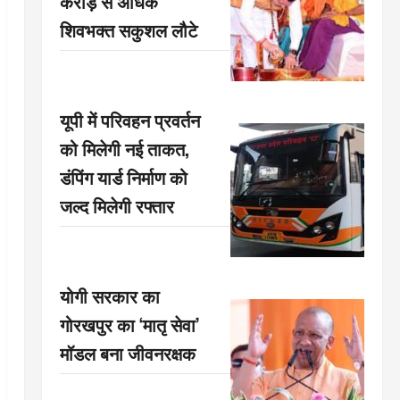
करोड़ से अधिक
शिवभक्त सकुशल लौटे
यूपी में परिवहन प्रवर्तन
को मिलेगी नई ताकत,
डंपिंग यार्ड निर्माण को
जल्द मिलेगी रफ्तार
योगी सरकार का
गोरखपुर का ‘मातृ सेवा’
मॉडल बना जीवनरक्षक