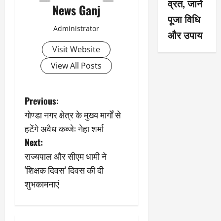
व्रत, जानें
News Ganj
पूजा विधि
Administrator
और उपाय
Visit Website
View All Posts
P
Previous:
गोण्डा नगर क्षेत्र के मुख्य मार्गों से
o
हटेंगे अवैध कब्जे: नेहा शर्मा
s
Next:
राज्यपाल और सीएम धामी ने
t
‘शिक्षक दिवस’ दिवस की दी
n
शुभकामनाएं
a