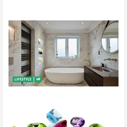
गृह कलेश से है न परेशान, तो करें बारिश के पानी से चमत्कारी
उपाय
LIFESTYLE
धर्म
दुर्भाग्य लाती है घर में रखी ये चीजें, तुरंत कर दें बाहर