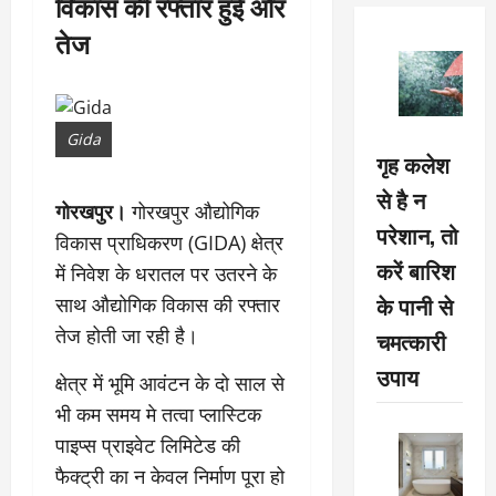
विकास की रफ्तार हुई और
तेज
Gida
गृह कलेश
से है न
गोरखपुर।
गोरखपुर औद्योगिक
परेशान, तो
विकास प्राधिकरण (GIDA) क्षेत्र
करें बारिश
में निवेश के धरातल पर उतरने के
के पानी से
साथ औद्योगिक विकास की रफ्तार
तेज होती जा रही है।
चमत्कारी
उपाय
क्षेत्र में भूमि आवंटन के दो साल से
भी कम समय मे तत्वा प्लास्टिक
पाइप्स प्राइवेट लिमिटेड की
फैक्ट्री का न केवल निर्माण पूरा हो