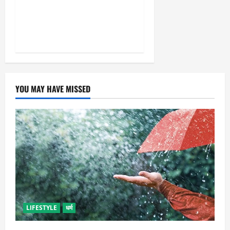
और सृजनशील नागरिक गढ़ने की
पहली प्रयोगशाला बना रही योगी
सरकार
YOU MAY HAVE MISSED
LIFESTYLE
धर्म