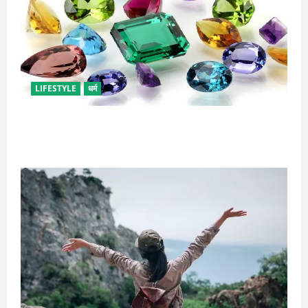
LIFESTYLE
धर्म
राशि अनुसार धारण करें रत्न, जानें कौनसा रहेगा आपके लिए
भाग्यशाली