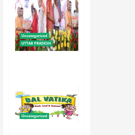
Uncategorized
UTTAR PRADESH
योगी सरकार में ओबीसी परिवारों
के लिए संबल बनी सामूहिक विवाह
योजना
Uncategorized
बालवाटिका को सक्षम, संवेदनशील