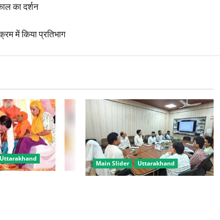
ाकाल का दर्शन
क्रम में किया प्रतिभाग
Uttarakhand
Main Slider
Uttarakhand
वड़ यात्रा बनी मिसाल,
चारधाम यात्रा को मिलेगी नई रफ्तार,
 अधिक शिवभक्त सकुशल
कर्णप्रयाग और सिमली में आधुनिक पार्किंग
परियोजनाएं जल्द होंगी शुरू